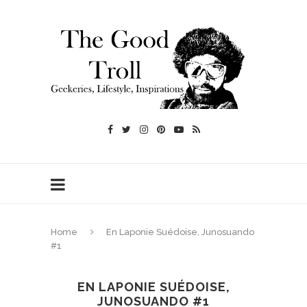
Home
En Laponie Suédoise, Junosuando
#1
EN LAPONIE SUÉDOISE,
JUNOSUANDO #1