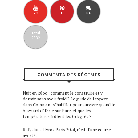
20
0
102
Total
2332
COMMENTAIRES RÉCENTS
Nuit en igloo : comment le construire et y
dormir sans avoir froid ? Le guide de l'expert
dans
Comment s’habiller pour survivre quand le
blizzard déferle sur Paris et que les
températures frôlent les 0 degrés ?
Rafy
dans
Hyrox Paris 2024, récit d’une course
avortée