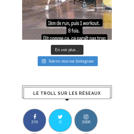
En voir plus...
Suivez-moi sur Instagram
LE TROLL SUR LES RÉSEAUX
210
0
2000