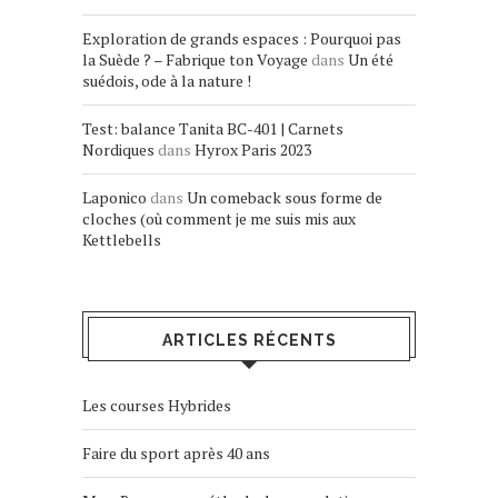
Exploration de grands espaces : Pourquoi pas
la Suède ? – Fabrique ton Voyage
dans
Un été
suédois, ode à la nature !
Test: balance Tanita BC-401 | Carnets
Nordiques
dans
Hyrox Paris 2023
Laponico
dans
Un comeback sous forme de
cloches (où comment je me suis mis aux
Kettlebells
ARTICLES RÉCENTS
Les courses Hybrides
Faire du sport après 40 ans