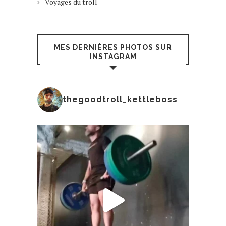
Voyages du troll
MES DERNIÈRES PHOTOS SUR
INSTAGRAM
thegoodtroll_kettleboss