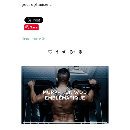
pour optimiser…
Save
Read more
MURPH : UN WOD
EMBLÉMATIQUE