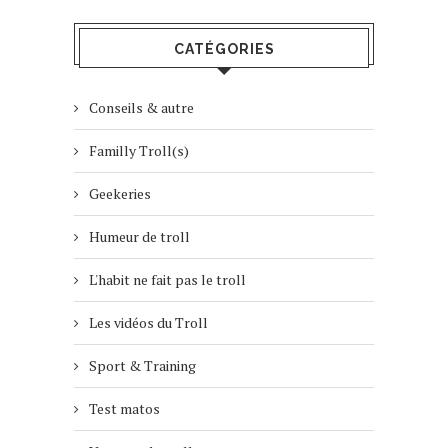
CATÉGORIES
Conseils & autre
Familly Troll(s)
Geekeries
Humeur de troll
L'habit ne fait pas le troll
Les vidéos du Troll
Sport & Training
Test matos