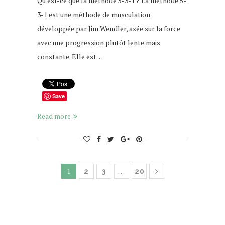
Qu’est-ce que la méthode 5-3-1 ? La méthode 5-
3-1 est une méthode de musculation
développée par Jim Wendler, axée sur la force
avec une progression plutôt lente mais
constante. Elle est…
Save
Read more
1
…
2
3
20