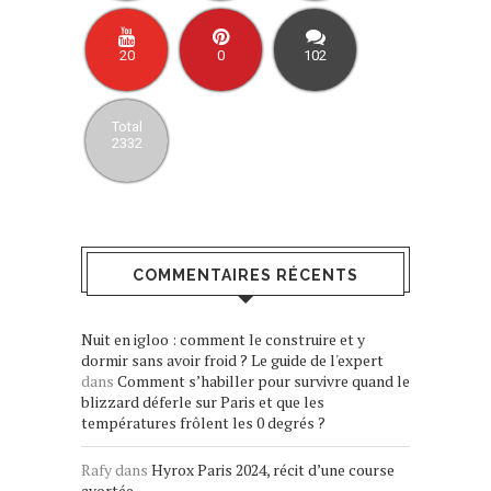
20
0
102
Total
2332
COMMENTAIRES RÉCENTS
Nuit en igloo : comment le construire et y
dormir sans avoir froid ? Le guide de l'expert
dans
Comment s’habiller pour survivre quand le
blizzard déferle sur Paris et que les
températures frôlent les 0 degrés ?
Rafy
dans
Hyrox Paris 2024, récit d’une course
avortée