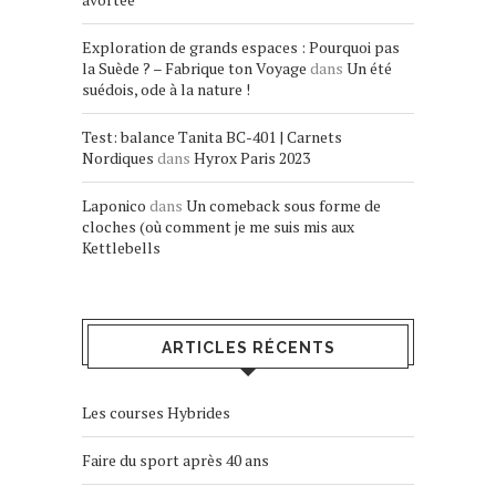
Exploration de grands espaces : Pourquoi pas
la Suède ? – Fabrique ton Voyage
dans
Un été
suédois, ode à la nature !
Test: balance Tanita BC-401 | Carnets
Nordiques
dans
Hyrox Paris 2023
Laponico
dans
Un comeback sous forme de
cloches (où comment je me suis mis aux
Kettlebells
ARTICLES RÉCENTS
Les courses Hybrides
Faire du sport après 40 ans