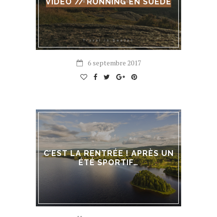
VIDÉO // RUNNING EN SUÈDE
6 septembre 2017
C’EST LA RENTRÉE ! APRÈS UN
ÉTÉ SPORTIF…