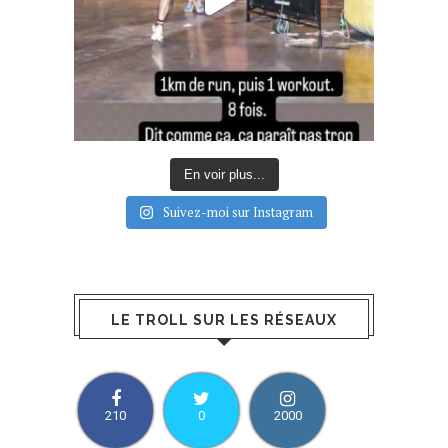
En voir plus...
Suivez-moi sur Instagram
LE TROLL SUR LES RÉSEAUX
210
0
2000