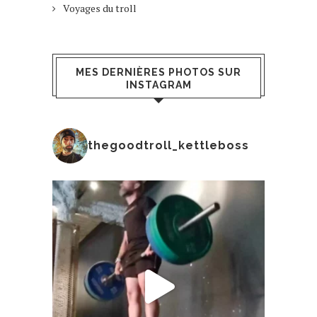
Voyages du troll
MES DERNIÈRES PHOTOS SUR
INSTAGRAM
thegoodtroll_kettleboss