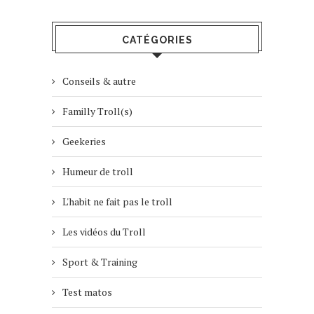
CATÉGORIES
Conseils & autre
Familly Troll(s)
Geekeries
Humeur de troll
L'habit ne fait pas le troll
Les vidéos du Troll
Sport & Training
Test matos