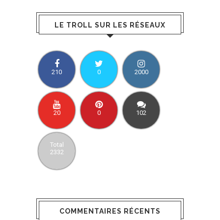
LE TROLL SUR LES RÉSEAUX
210
0
2000
20
0
102
Total
2332
COMMENTAIRES RÉCENTS