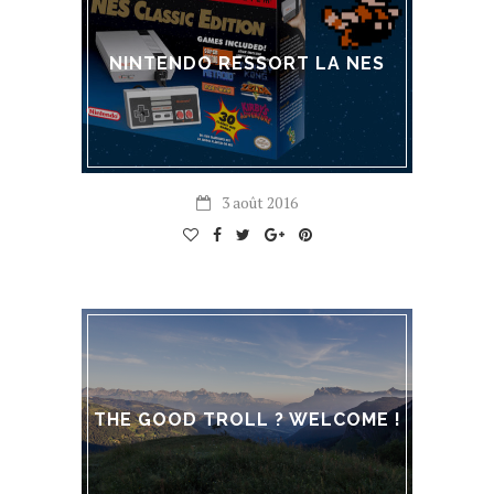
NINTENDO RESSORT LA NES
3 août 2016
THE GOOD TROLL ? WELCOME !