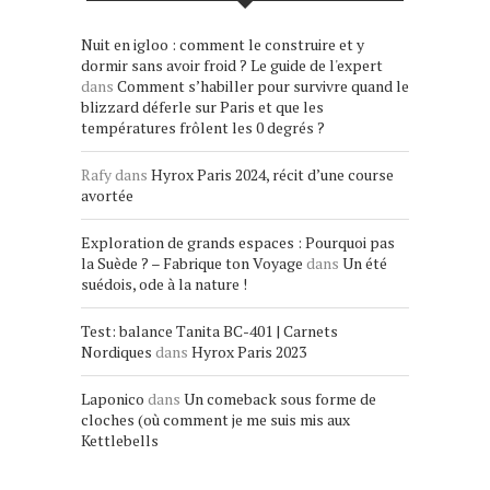
Nuit en igloo : comment le construire et y
dormir sans avoir froid ? Le guide de l'expert
dans
Comment s’habiller pour survivre quand le
blizzard déferle sur Paris et que les
températures frôlent les 0 degrés ?
Rafy
dans
Hyrox Paris 2024, récit d’une course
avortée
Exploration de grands espaces : Pourquoi pas
la Suède ? – Fabrique ton Voyage
dans
Un été
suédois, ode à la nature !
Test: balance Tanita BC-401 | Carnets
Nordiques
dans
Hyrox Paris 2023
Laponico
dans
Un comeback sous forme de
cloches (où comment je me suis mis aux
Kettlebells