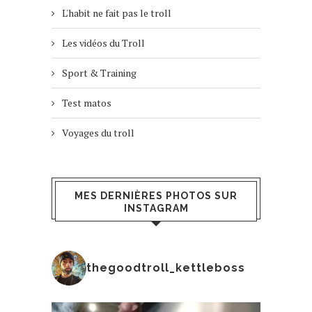
L'habit ne fait pas le troll
Les vidéos du Troll
Sport & Training
Test matos
Voyages du troll
MES DERNIÈRES PHOTOS SUR
INSTAGRAM
thegoodtroll_kettleboss