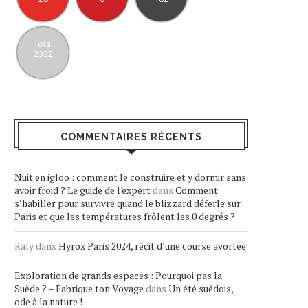
Total
2332
COMMENTAIRES RÉCENTS
Nuit en igloo : comment le construire et y dormir sans
avoir froid ? Le guide de l'expert
dans
Comment
s’habiller pour survivre quand le blizzard déferle sur
Paris et que les températures frôlent les 0 degrés ?
Rafy
dans
Hyrox Paris 2024, récit d’une course avortée
Exploration de grands espaces : Pourquoi pas la
Suède ? – Fabrique ton Voyage
dans
Un été suédois,
ode à la nature !