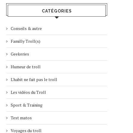
CATÉGORIES
Conseils & autre
Familly Troll(s)
Geekeries
Humeur de troll
L'habit ne fait pas le troll
Les vidéos du Troll
Sport & Training
Test matos
Voyages du troll