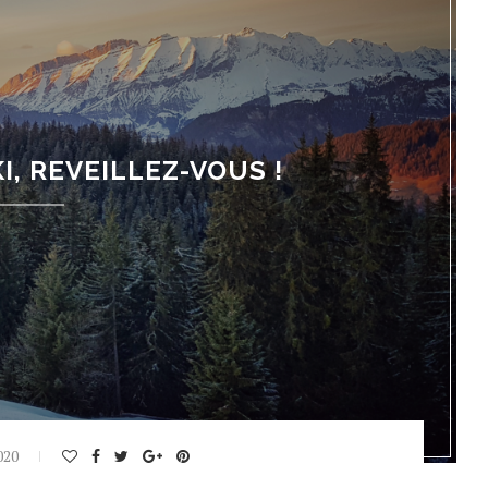
I, REVEILLEZ-VOUS !
020