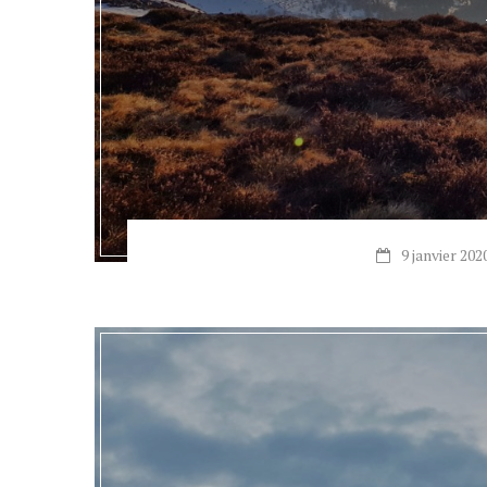
9 janvier 202