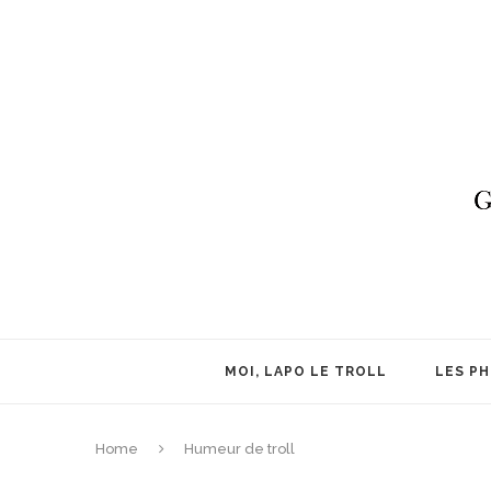
MOI, LAPO LE TROLL
LES P
Home
Humeur de troll