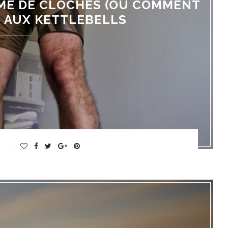
ME DE CLOCHES (OÙ COMMENT
S AUX KETTLEBELLS