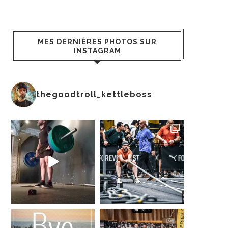
MES DERNIÈRES PHOTOS SUR
INSTAGRAM
thegoodtroll_kettleboss