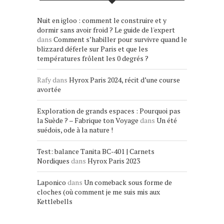
Nuit en igloo : comment le construire et y
dormir sans avoir froid ? Le guide de l'expert
dans
Comment s’habiller pour survivre quand le
blizzard déferle sur Paris et que les
températures frôlent les 0 degrés ?
Rafy
dans
Hyrox Paris 2024, récit d’une course
avortée
Exploration de grands espaces : Pourquoi pas
la Suède ? – Fabrique ton Voyage
dans
Un été
suédois, ode à la nature !
Test: balance Tanita BC-401 | Carnets
Nordiques
dans
Hyrox Paris 2023
Laponico
dans
Un comeback sous forme de
cloches (où comment je me suis mis aux
Kettlebells