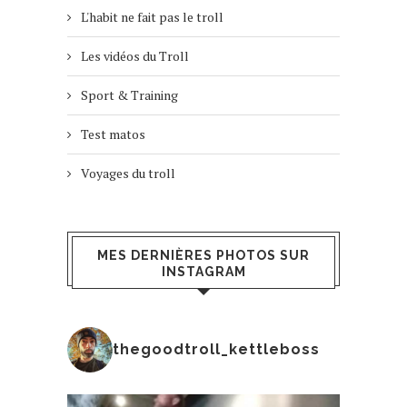
L'habit ne fait pas le troll
Les vidéos du Troll
Sport & Training
Test matos
Voyages du troll
MES DERNIÈRES PHOTOS SUR
INSTAGRAM
thegoodtroll_kettleboss