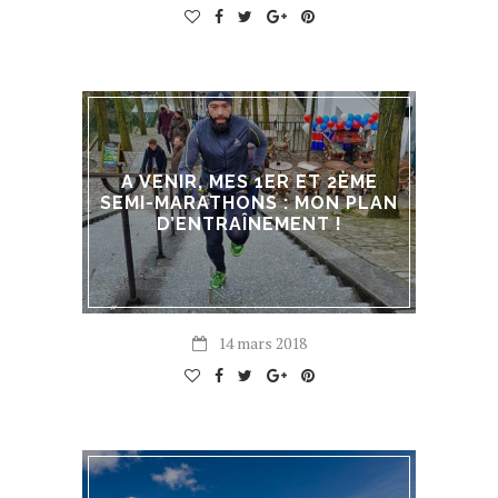
A VENIR, MES 1ER ET 2ÈME
SEMI-MARATHONS : MON PLAN
D’ENTRAÎNEMENT !
14 mars 2018