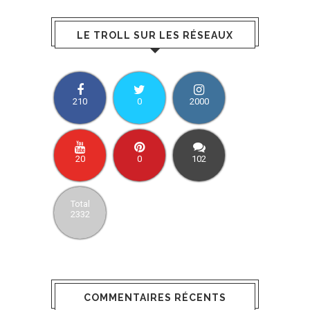
LE TROLL SUR LES RÉSEAUX
210
0
2000
20
0
102
Total
2332
COMMENTAIRES RÉCENTS