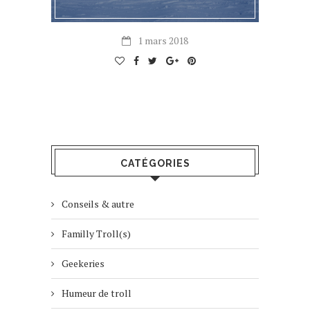
1 mars 2018
CATÉGORIES
Conseils & autre
Familly Troll(s)
Geekeries
Humeur de troll