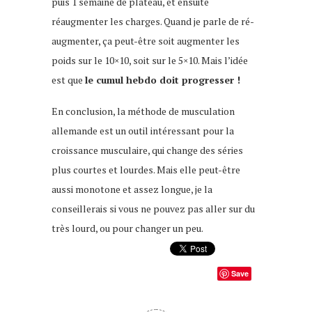
puis 1 semaine de plateau, et ensuite
réaugmenter les charges. Quand je parle de ré-
augmenter, ça peut-être soit augmenter les
poids sur le 10×10, soit sur le 5×10. Mais l’idée
est que
le cumul hebdo doit progresser !
En conclusion, la méthode de musculation
allemande est un outil intéressant pour la
croissance musculaire, qui change des séries
plus courtes et lourdes. Mais elle peut-être
aussi monotone et assez longue, je la
conseillerais si vous ne pouvez pas aller sur du
très lourd, ou pour changer un peu.
Save