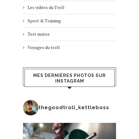
Les vidéos du Troll
Sport & Training
Test matos
Voyages du troll
MES DERNIÈRES PHOTOS SUR
INSTAGRAM
thegoodtroll_kettleboss