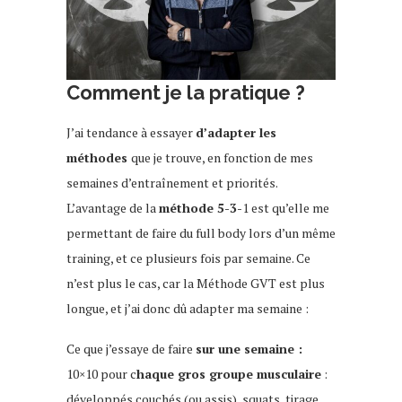
Comment je la pratique ?
J’ai tendance à essayer
d’adapter les
méthodes
que je trouve, en fonction de mes
semaines d’entraînement et priorités.
L’avantage de la
méthode 5-3-
1 est qu’elle me
permettant de faire du full body lors d’un même
training, et ce plusieurs fois par semaine. Ce
n’est plus le cas, car la Méthode GVT est plus
longue, et j’ai donc dû adapter ma semaine :
Ce que j’essaye de faire
sur une semaine :
10×10 pour c
haque gros groupe musculaire
:
développés couchés (ou assis), squats, tirage