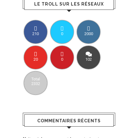
LE TROLL SUR LES RÉSEAUX
210
0
2000
20
0
102
Total
2332
COMMENTAIRES RÉCENTS