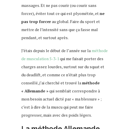
massages. Et ne pas courir (ou courir sans
forcer), éviter tout ce qui est plyométrie, et
ne
pas trop forcer
au global. Faire du sport et
mettre de l’intensité sans que ça fasse mal
pendant, et surtout après.
J’étais depuis le début de l’année sur la
méthode
de musculation 5-3-1
qui me faisait porter des
charges assez lourdes, surtout sur du squat et
du deadlift, et comme ce n’était plus trop
conseillé, j’ai cherché et trouvé la
méthode
« Allemande »
qui semblait correspondre à
mon besoin actuel dicté par « ma blessure » ;
c’est à dire de la muscu qui peut me faire
progresser, mais avec des poids légers.
La méthode Allemande,