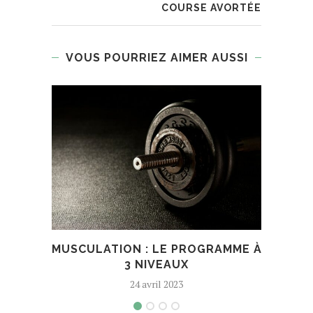
COURSE AVORTÉE
VOUS POURRIEZ AIMER AUSSI
MUSCULATION : LE PROGRAMME À
ROA
3 NIVEAUX
24 avril 2023