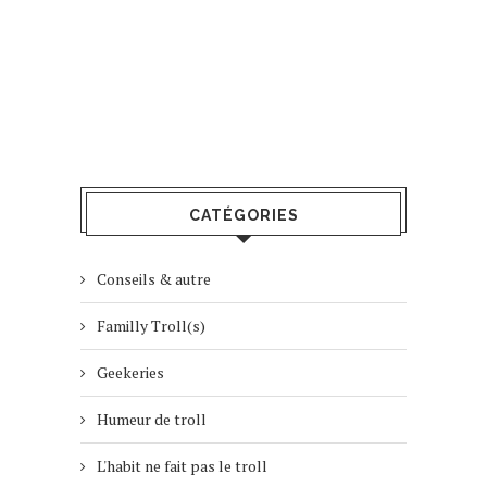
CATÉGORIES
Conseils & autre
Familly Troll(s)
Geekeries
Humeur de troll
L'habit ne fait pas le troll