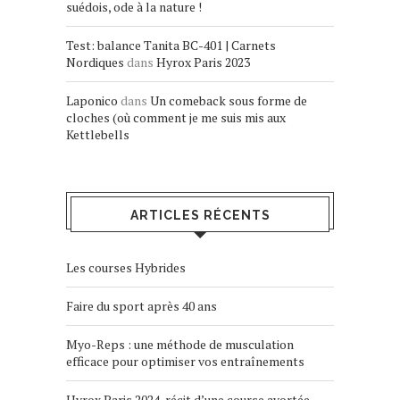
suédois, ode à la nature !
Test: balance Tanita BC-401 | Carnets
Nordiques
dans
Hyrox Paris 2023
Laponico
dans
Un comeback sous forme de
cloches (où comment je me suis mis aux
Kettlebells
ARTICLES RÉCENTS
Les courses Hybrides
Faire du sport après 40 ans
Myo-Reps : une méthode de musculation
efficace pour optimiser vos entraînements
Hyrox Paris 2024, récit d’une course avortée