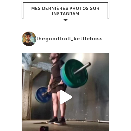
MES DERNIÈRES PHOTOS SUR
INSTAGRAM
thegoodtroll_kettleboss