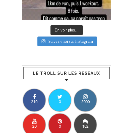
En voir plus...
Suivez-moi sur Instagram
LE TROLL SUR LES RÉSEAUX
210
0
2000
20
0
102