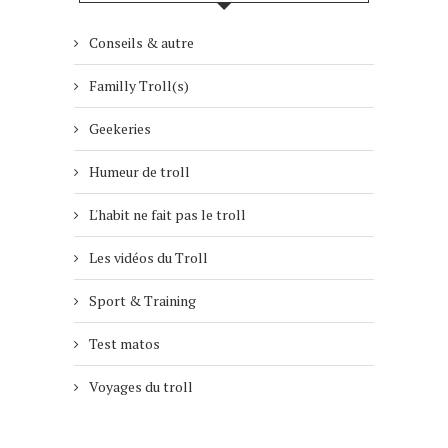
Conseils & autre
Familly Troll(s)
Geekeries
Humeur de troll
L'habit ne fait pas le troll
Les vidéos du Troll
Sport & Training
Test matos
Voyages du troll