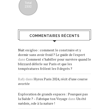
Total
2332
COMMENTAIRES RÉCENTS
Nuit en igloo : comment le construire et y
dormir sans avoir froid ? Le guide de l'expert
dans
Comment s’habiller pour survivre quand le
blizzard déferle sur Paris et que les
températures frôlent les 0 degrés ?
Rafy
dans
Hyrox Paris 2024, récit d’une course
avortée
Exploration de grands espaces : Pourquoi pas
la Suède ? – Fabrique ton Voyage
dans
Un été
suédois, ode à la nature !