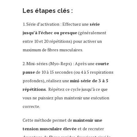
Les étapes clés :
1. Série d’activation : Effectuez une
série
jusqu’à l’échec ou presque
(généralement
entre 10 et 20 répétitions) pour activer un
maximum de fibres musculaires.
2. Mini-séries (Myo-Reps) : Après une
courte
pause
de 10 à 15 secondes (ou 4 à 5 respirations
profondes), réalisez une
mini-série de 3 à 5
répétitions
. Répétez ce cycle jusqu’à ce que
vous ne puissiez plus maintenir une exécution
correcte.
Cette méthode permet de
maintenir une
tension musculaire élevée
et de recruter