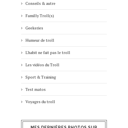
Conseils & autre
Familly Troll(s)
Geekeries
Humeur de troll
L'habit ne fait pas le troll
Les vidéos du Troll
Sport & Training
Test matos
Voyages du troll
MES DERNIÈRES PHOTOS SUR