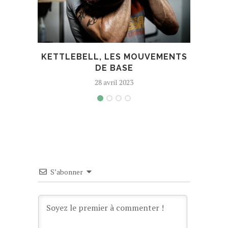
KETTLEBELL, LES MOUVEMENTS
ROA
DE BASE
28 avril 2023
S’abonner