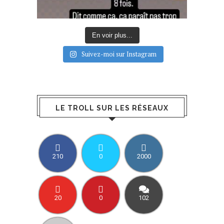
En voir plus...
Suivez-moi sur Instagram
LE TROLL SUR LES RÉSEAUX
210
0
2000
20
0
102