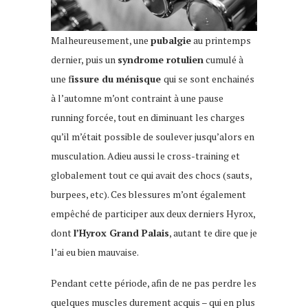
Malheureusement, une
pubalgie
au printemps
dernier, puis un
syndrome rotulien
cumulé à
une f
issure du ménisque
qui se sont enchainés
à l’automne m’ont contraint à une pause
running forcée, tout en diminuant les charges
qu’il m’était possible de soulever jusqu’alors en
musculation. Adieu aussi le cross-training et
globalement tout ce qui avait des chocs (sauts,
burpees, etc). Ces blessures m’ont également
empêché de participer aux deux derniers Hyrox,
dont
l’Hyrox Grand Palais
, autant te dire que je
l’ai eu bien mauvaise.
Pendant cette période, afin de ne pas perdre les
quelques muscles durement acquis – qui en plus