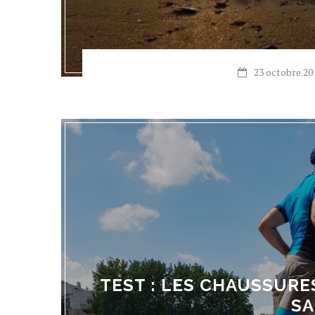
23 octobre 20
TEST : LES CHAUSSURE
S