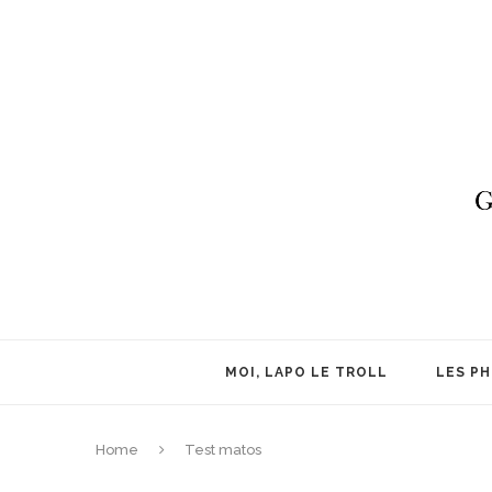
MOI, LAPO LE TROLL
LES P
Home
Test matos