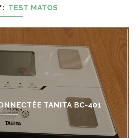
Y
TEST MATOS
ONNECTÉE TANITA BC-401