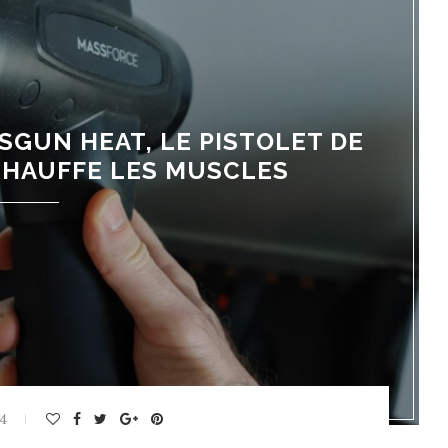
SGUN HEAT, LE PISTOLET DE
CHAUFFE LES MUSCLES
24