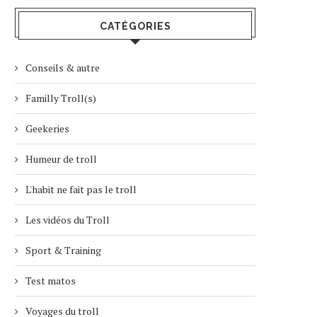
CATÉGORIES
Conseils & autre
Familly Troll(s)
Geekeries
Humeur de troll
L'habit ne fait pas le troll
Les vidéos du Troll
Sport & Training
Test matos
Voyages du troll