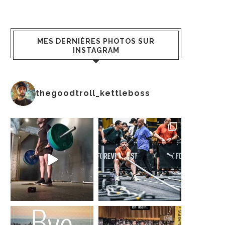
MES DERNIÈRES PHOTOS SUR
INSTAGRAM
thegoodtroll_kettleboss