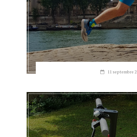
11 septembre 2