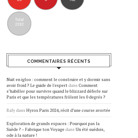
Total
2332
COMMENTAIRES RÉCENTS
Nuit en igloo : comment le construire et y dormir sans
avoir froid ? Le guide de l'expert
dans
Comment
s’habiller pour survivre quand le blizzard déferle sur
Paris et que les températures frôlent les 0 degrés ?
Rafy
dans
Hyrox Paris 2024, récit d’une course avortée
Exploration de grands espaces : Pourquoi pas la
Suède ? – Fabrique ton Voyage
dans
Un été suédois,
ode à la nature !