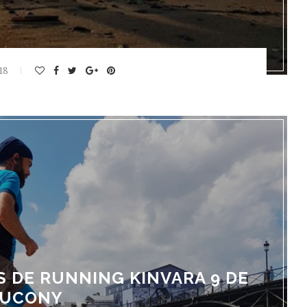
18
S DE RUNNING KINVARA 9 DE
AUCONY