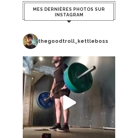
MES DERNIÈRES PHOTOS SUR
INSTAGRAM
thegoodtroll_kettleboss