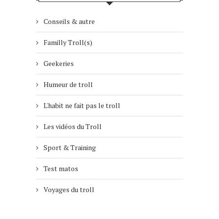
Conseils & autre
Familly Troll(s)
Geekeries
Humeur de troll
L'habit ne fait pas le troll
Les vidéos du Troll
Sport & Training
Test matos
Voyages du troll