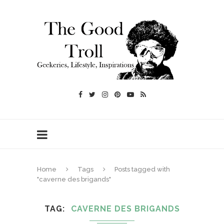
Home
Tags
Posts tagged with
"caverne des brigands"
TAG
CAVERNE DES BRIGANDS