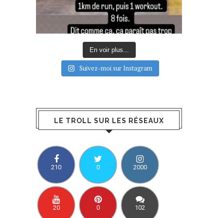
En voir plus...
Suivez-moi sur Instagram
LE TROLL SUR LES RÉSEAUX
210
0
2000
20
0
102