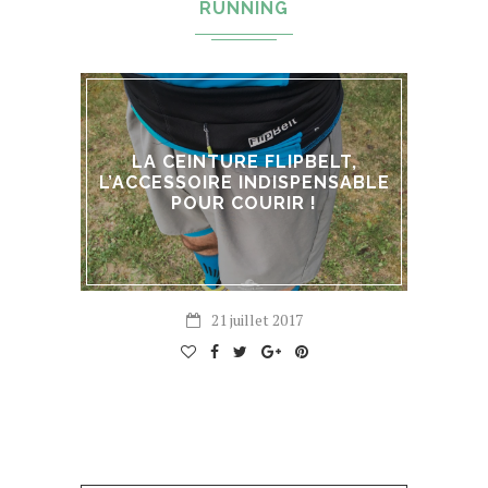
RUNNING
LA CEINTURE FLIPBELT,
L’ACCESSOIRE INDISPENSABLE
POUR COURIR !
21 juillet 2017