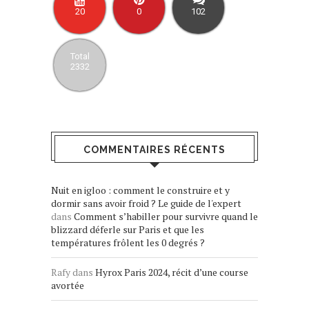
20
0
102
Total
2332
COMMENTAIRES RÉCENTS
Nuit en igloo : comment le construire et y
dormir sans avoir froid ? Le guide de l'expert
dans
Comment s’habiller pour survivre quand le
blizzard déferle sur Paris et que les
températures frôlent les 0 degrés ?
Rafy
dans
Hyrox Paris 2024, récit d’une course
avortée