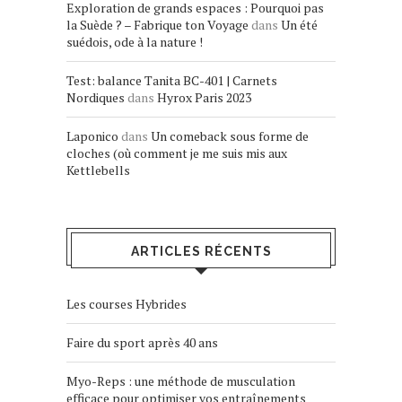
Exploration de grands espaces : Pourquoi pas
la Suède ? – Fabrique ton Voyage
dans
Un été
suédois, ode à la nature !
Test: balance Tanita BC-401 | Carnets
Nordiques
dans
Hyrox Paris 2023
Laponico
dans
Un comeback sous forme de
cloches (où comment je me suis mis aux
Kettlebells
ARTICLES RÉCENTS
Les courses Hybrides
Faire du sport après 40 ans
Myo-Reps : une méthode de musculation
efficace pour optimiser vos entraînements