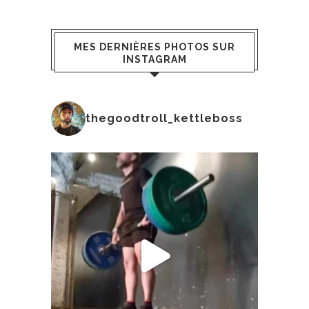
MES DERNIÈRES PHOTOS SUR
INSTAGRAM
thegoodtroll_kettleboss