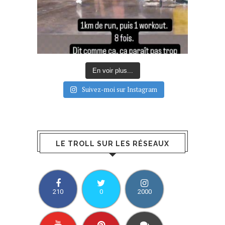
En voir plus...
Suivez-moi sur Instagram
LE TROLL SUR LES RÉSEAUX
210
0
2000