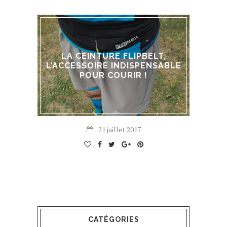
LA CEINTURE FLIPBELT,
L’ACCESSOIRE INDISPENSABLE
POUR COURIR !
21 juillet 2017
CATÉGORIES