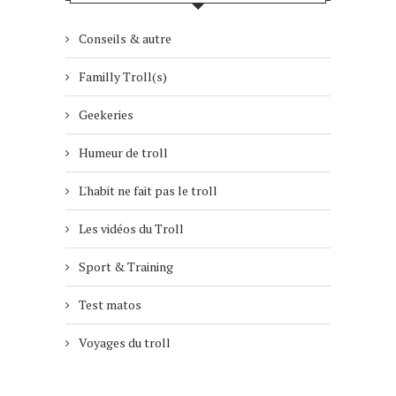
Conseils & autre
Familly Troll(s)
Geekeries
Humeur de troll
L'habit ne fait pas le troll
Les vidéos du Troll
Sport & Training
Test matos
Voyages du troll