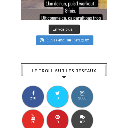
En voir plus...
Suivez-moi sur Instagram
LE TROLL SUR LES RÉSEAUX
210
0
2000
20
0
102