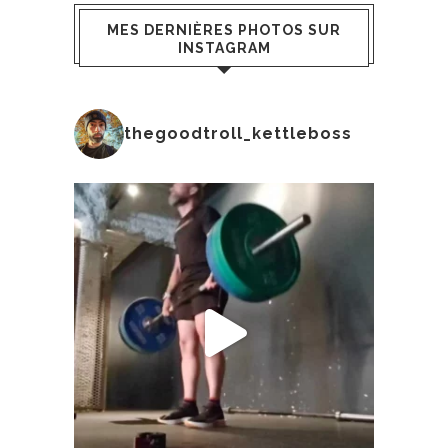
MES DERNIÈRES PHOTOS SUR
INSTAGRAM
thegoodtroll_kettleboss