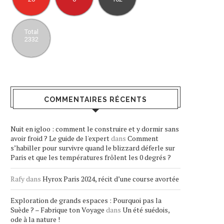
Total
2332
COMMENTAIRES RÉCENTS
Nuit en igloo : comment le construire et y dormir sans
avoir froid ? Le guide de l'expert
dans
Comment
s’habiller pour survivre quand le blizzard déferle sur
Paris et que les températures frôlent les 0 degrés ?
Rafy
dans
Hyrox Paris 2024, récit d’une course avortée
Exploration de grands espaces : Pourquoi pas la
Suède ? – Fabrique ton Voyage
dans
Un été suédois,
ode à la nature !