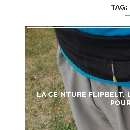
TAG
LA CEINTURE FLIPBELT, 
POUR