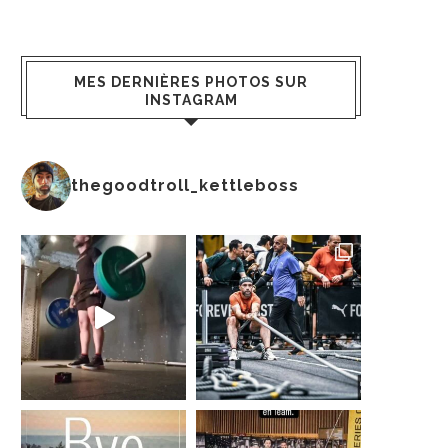
MES DERNIÈRES PHOTOS SUR
INSTAGRAM
thegoodtroll_kettleboss