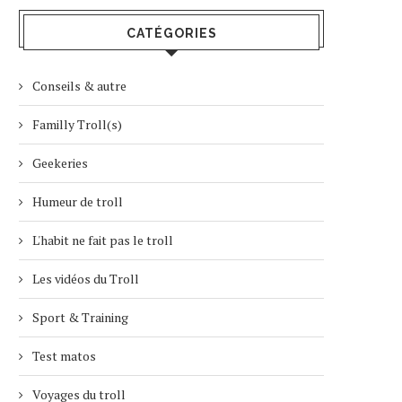
CATÉGORIES
Conseils & autre
Familly Troll(s)
Geekeries
Humeur de troll
L'habit ne fait pas le troll
Les vidéos du Troll
Sport & Training
Test matos
Voyages du troll