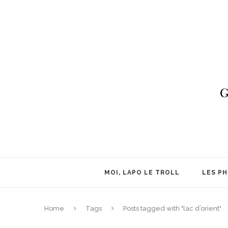
MOI, LAPO LE TROLL
LES P
Home
Tags
Posts tagged with "lac d’orient"