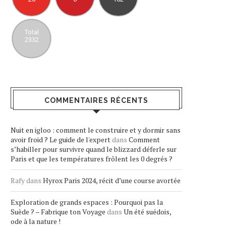
Total
2332
COMMENTAIRES RÉCENTS
Nuit en igloo : comment le construire et y dormir sans
avoir froid ? Le guide de l'expert
dans
Comment
s’habiller pour survivre quand le blizzard déferle sur
Paris et que les températures frôlent les 0 degrés ?
Rafy
dans
Hyrox Paris 2024, récit d’une course avortée
Exploration de grands espaces : Pourquoi pas la
Suède ? – Fabrique ton Voyage
dans
Un été suédois,
ode à la nature !