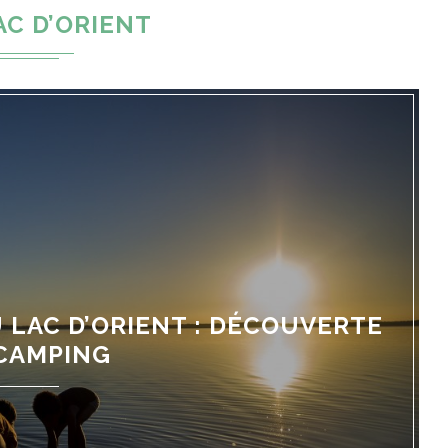
AC D’ORIENT
 LAC D’ORIENT : DÉCOUVERTE
CAMPING