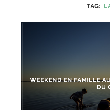
TAG
L
WEEKEND EN FAMILLE AU
DU 