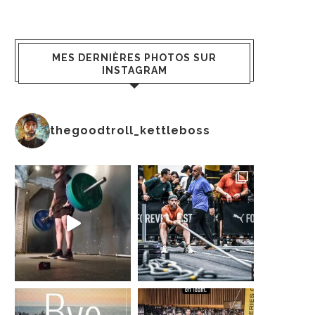
MES DERNIÈRES PHOTOS SUR
INSTAGRAM
thegoodtroll_kettleboss