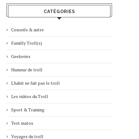
CATÉGORIES
Conseils & autre
Familly Troll(s)
Geekeries
Humeur de troll
L'habit ne fait pas le troll
Les vidéos du Troll
Sport & Training
Test matos
Voyages du troll