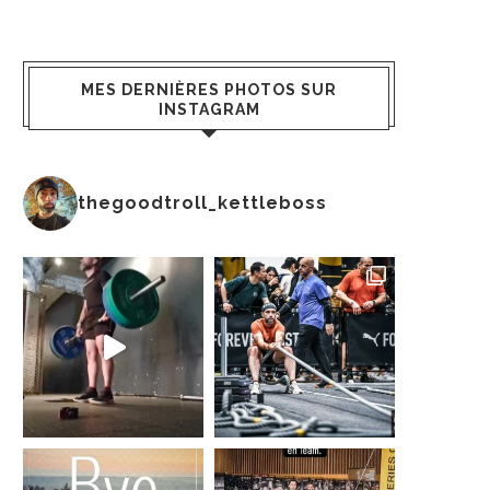
MES DERNIÈRES PHOTOS SUR
INSTAGRAM
thegoodtroll_kettleboss