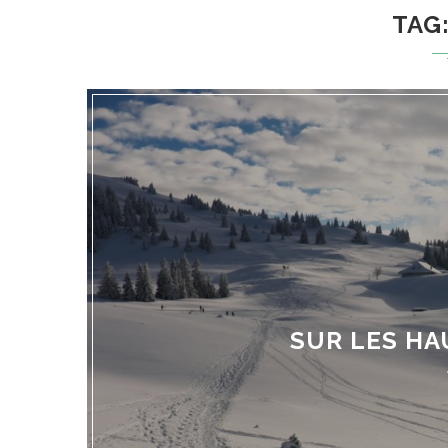
TAG
SUR LES HA