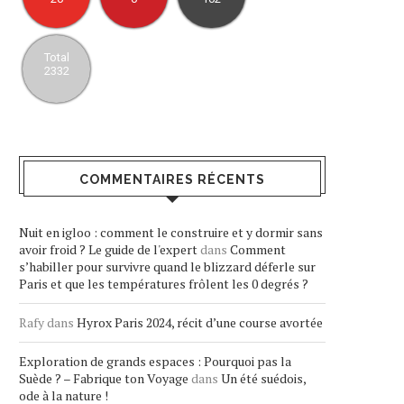
Total
2332
COMMENTAIRES RÉCENTS
Nuit en igloo : comment le construire et y dormir sans
avoir froid ? Le guide de l'expert
dans
Comment
s’habiller pour survivre quand le blizzard déferle sur
Paris et que les températures frôlent les 0 degrés ?
Rafy
dans
Hyrox Paris 2024, récit d’une course avortée
Exploration de grands espaces : Pourquoi pas la
Suède ? – Fabrique ton Voyage
dans
Un été suédois,
ode à la nature !