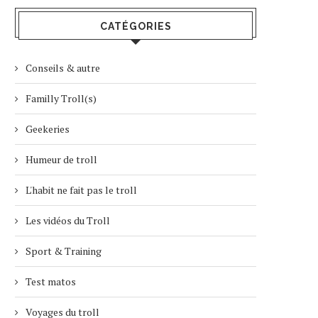
CATÉGORIES
Conseils & autre
Familly Troll(s)
Geekeries
Humeur de troll
L'habit ne fait pas le troll
Les vidéos du Troll
Sport & Training
Test matos
Voyages du troll