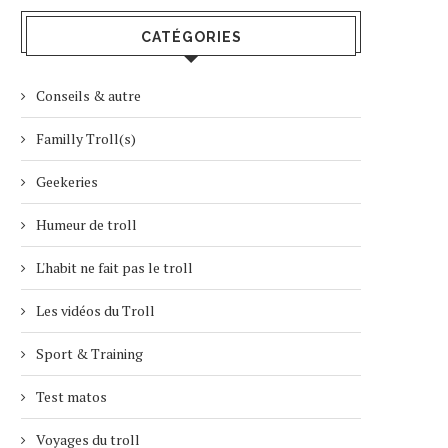
CATÉGORIES
Conseils & autre
Familly Troll(s)
Geekeries
Humeur de troll
L'habit ne fait pas le troll
Les vidéos du Troll
Sport & Training
Test matos
Voyages du troll