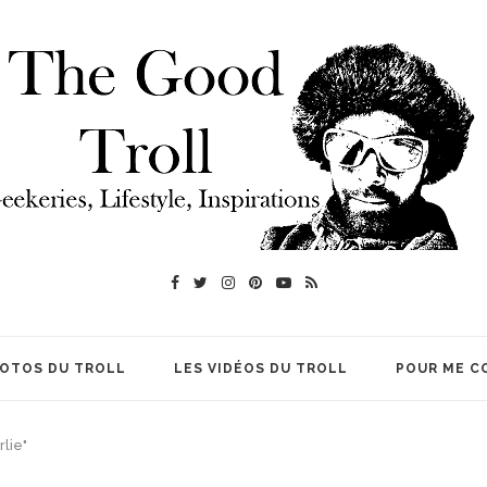
HOTOS DU TROLL
LES VIDÉOS DU TROLL
POUR ME C
rlie"