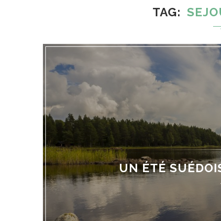
TAG
SEJO
UN ÉTÉ SUÉDOIS