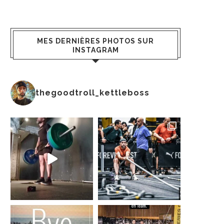
MES DERNIÈRES PHOTOS SUR
INSTAGRAM
thegoodtroll_kettleboss