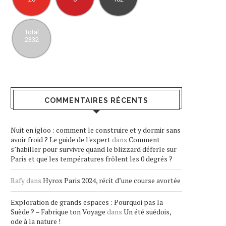
Total
2332
COMMENTAIRES RÉCENTS
Nuit en igloo : comment le construire et y dormir sans
avoir froid ? Le guide de l'expert
dans
Comment
s’habiller pour survivre quand le blizzard déferle sur
Paris et que les températures frôlent les 0 degrés ?
Rafy
dans
Hyrox Paris 2024, récit d’une course avortée
Exploration de grands espaces : Pourquoi pas la
Suède ? – Fabrique ton Voyage
dans
Un été suédois,
ode à la nature !