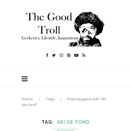
Home
Tags
Posts tagged with "ski
de fond"
TAG
SKI DE FOND