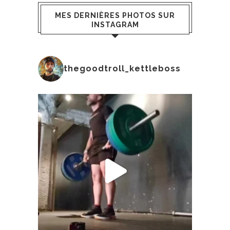
MES DERNIÈRES PHOTOS SUR
INSTAGRAM
thegoodtroll_kettleboss