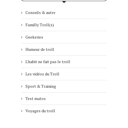
Conseils & autre
Familly Troll(s)
Geekeries
Humeur de troll
L'habit ne fait pas le troll
Les vidéos du Troll
Sport & Training
Test matos
Voyages du troll