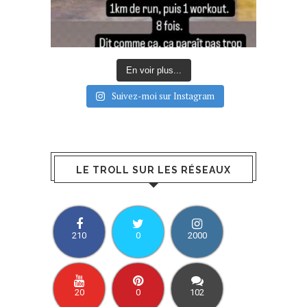
En voir plus...
Suivez-moi sur Instagram
LE TROLL SUR LES RÉSEAUX
210
0
2000
20
0
102