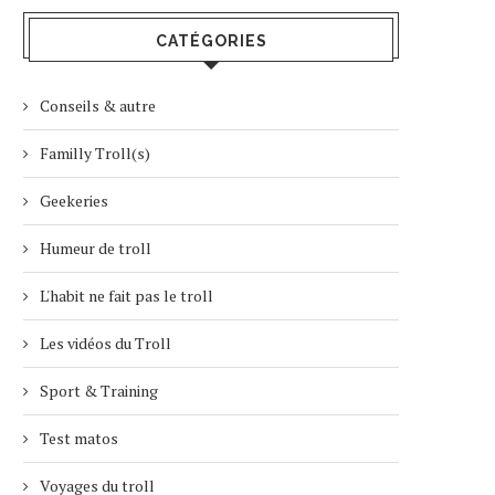
CATÉGORIES
Conseils & autre
Familly Troll(s)
Geekeries
Humeur de troll
L'habit ne fait pas le troll
Les vidéos du Troll
Sport & Training
Test matos
Voyages du troll