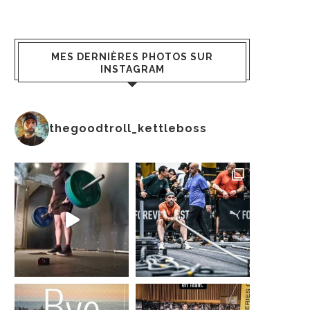
MES DERNIÈRES PHOTOS SUR
INSTAGRAM
thegoodtroll_kettleboss