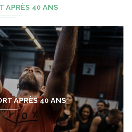
T APRÈS 40 ANS
ORT APRÈS 40 ANS