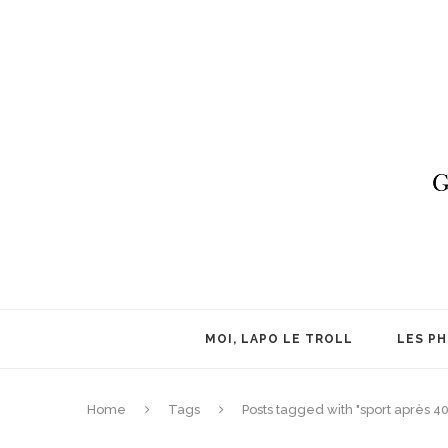
MOI, LAPO LE TROLL
LES P
Home
Tags
Posts tagged with "sport après 40