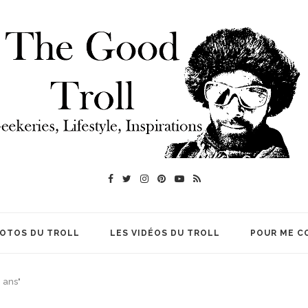
HOTOS DU TROLL
LES VIDÉOS DU TROLL
POUR ME C
 ans"