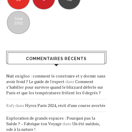
Total
2332
COMMENTAIRES RÉCENTS
Nuit en igloo : comment le construire et y dormir sans
avoir froid ? Le guide de l'expert
dans
Comment
s’habiller pour survivre quand le blizzard déferle sur
Paris et que les températures frôlent les 0 degrés ?
Rafy
dans
Hyrox Paris 2024, récit d’une course avortée
Exploration de grands espaces : Pourquoi pas la
Suède ? – Fabrique ton Voyage
dans
Un été suédois,
ode à la nature !