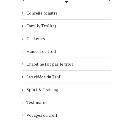
Conseils & autre
Familly Troll(s)
Geekeries
Humeur de troll
L'habit ne fait pas le troll
Les vidéos du Troll
Sport & Training
Test matos
Voyages du troll