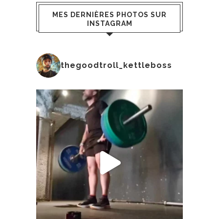
MES DERNIÈRES PHOTOS SUR
INSTAGRAM
thegoodtroll_kettleboss