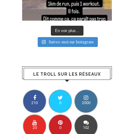
En voir plus...
Suivez-moi sur Instagram
LE TROLL SUR LES RÉSEAUX
210
0
2000
20
0
102