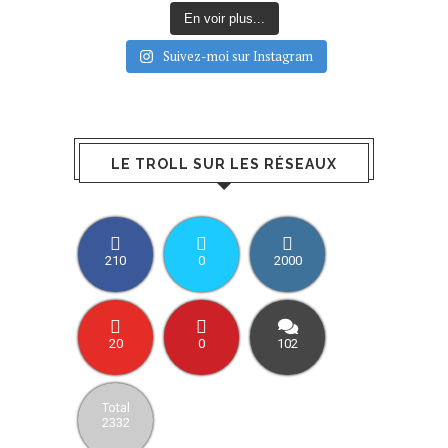
En voir plus...
Suivez-moi sur Instagram
LE TROLL SUR LES RÉSEAUX
210
0
2000
20
0
102
Total
2332