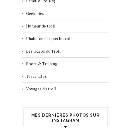
Familly Troll(s)
Geekeries
Humeur de troll
L'habit ne fait pas le troll
Les vidéos du Troll
Sport & Training
Test matos
Voyages du troll
MES DERNIÈRES PHOTOS SUR
INSTAGRAM