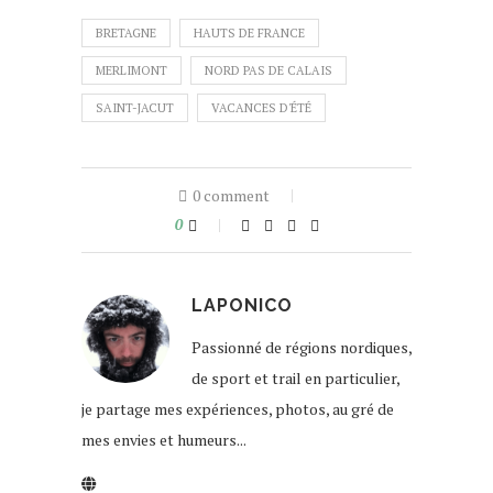
BRETAGNE
HAUTS DE FRANCE
MERLIMONT
NORD PAS DE CALAIS
SAINT-JACUT
VACANCES D'ÉTÉ
0 comment
0
LAPONICO
Passionné de régions nordiques,
de sport et trail en particulier,
je partage mes expériences, photos, au gré de
mes envies et humeurs...