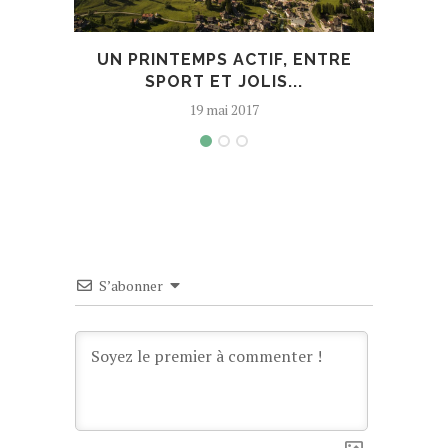
UN PRINTEMPS ACTIF, ENTRE
201
SPORT ET JOLIS...
19 mai 2017
S’abonner