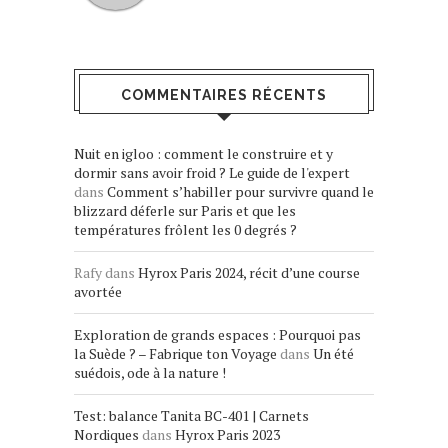
COMMENTAIRES RÉCENTS
Nuit en igloo : comment le construire et y
dormir sans avoir froid ? Le guide de l'expert
dans
Comment s’habiller pour survivre quand le
blizzard déferle sur Paris et que les
températures frôlent les 0 degrés ?
Rafy
dans
Hyrox Paris 2024, récit d’une course
avortée
Exploration de grands espaces : Pourquoi pas
la Suède ? – Fabrique ton Voyage
dans
Un été
suédois, ode à la nature !
Test: balance Tanita BC-401 | Carnets
Nordiques
dans
Hyrox Paris 2023