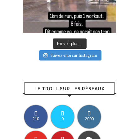
En voir plus...
Suivez-moi sur Instagram
LE TROLL SUR LES RÉSEAUX
210
0
2000