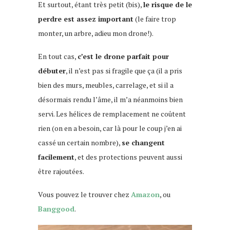
Et surtout, étant très petit (bis),
le risque de le
perdre est assez important
(le faire trop
monter, un arbre, adieu mon drone!).
En tout cas,
c’est le drone parfait pour
débuter
, il n’est pas si fragile que ça (il a pris
bien des murs, meubles, carrelage, et si il a
désormais rendu l’âme, il m’a néanmoins bien
servi. Les hélices de remplacement ne coûtent
rien (on en a besoin, car là pour le coup j’en ai
cassé un certain nombre),
se changent
facilement
, et des protections peuvent aussi
être rajoutées.
Vous pouvez le trouver chez
Amazon
, ou
Banggood
.