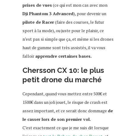
prises de vues
(ce qui est mon cas avec mon
Dji Phantom 3 Advanced
), pour devenir un
pilote de Racer
(faire des courses, le futur
sport à la mode), ou juste pour le plaisir, ce
n’est pas si simple que ça, et même si les drones
haut de gamme sont très assistés, il va vous
falloir
apprendre certaines bases.
Chersson CX 10: le plus
petit drone du marché
Cependant, quand vous mettez entre 500€ et
1500€ dans un joli jouet, le risque de crash est
assez important, et ce serait donc dommage
de
le casser lors de son premier vol.
C’est exactement ce que je me suis dit lorsque