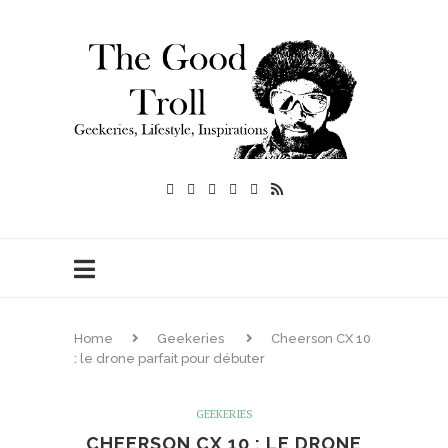
Home
Geekeries
Cheerson CX 10
: le drone parfait pour débuter
GEEKERIES
CHEERSON CX 10 : LE DRONE