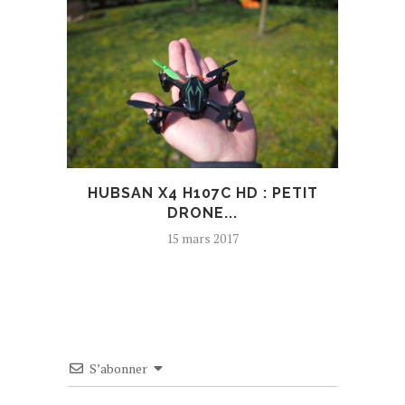
HUBSAN X4 H107C HD : PETIT
DRONE...
15 mars 2017
S’abonner