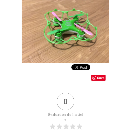
Save
0
Évaluation de l'articl
e