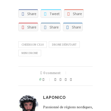
Share
Tweet
Share
Share
Share
Share
CHEERSON CX10
DRONE DÉBUTANT
MINI DRONE
0 comment
0
LAPONICO
Passionné de régions nordiques,