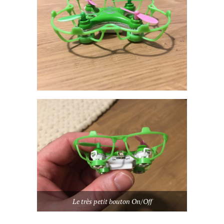
Le très petit bouton On/Off