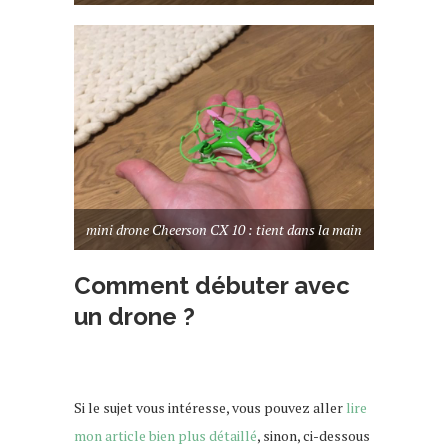
mini drone Cheerson CX 10 : tient dans la main
Comment débuter avec
un drone ?
Si le sujet vous intéresse, vous pouvez aller
lire
mon article bien plus détaillé
, sinon, ci-dessous