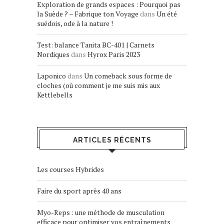
Exploration de grands espaces : Pourquoi pas
la Suède ? – Fabrique ton Voyage
dans
Un été
suédois, ode à la nature !
Test: balance Tanita BC-401 | Carnets
Nordiques
dans
Hyrox Paris 2023
Laponico
dans
Un comeback sous forme de
cloches (où comment je me suis mis aux
Kettlebells
ARTICLES RÉCENTS
Les courses Hybrides
Faire du sport après 40 ans
Myo-Reps : une méthode de musculation
efficace pour optimiser vos entraînements