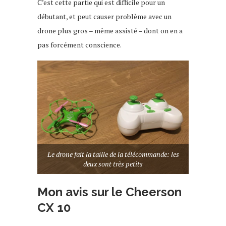
C’est cette partie qui est difficile pour un
débutant, et peut causer problème avec un
drone plus gros – même assisté – dont on en a
pas forcément conscience.
Le drone fait la taille de la télécommande: les
deux sont très petits
Mon avis sur le Cheerson
CX 10