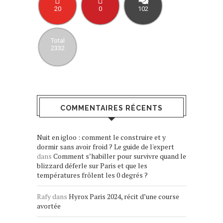
20
0
102
Total
2332
COMMENTAIRES RÉCENTS
Nuit en igloo : comment le construire et y
dormir sans avoir froid ? Le guide de l'expert
dans
Comment s’habiller pour survivre quand le
blizzard déferle sur Paris et que les
températures frôlent les 0 degrés ?
Rafy
dans
Hyrox Paris 2024, récit d’une course
avortée