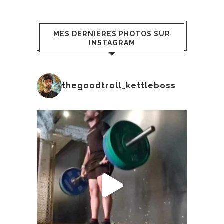
MES DERNIÈRES PHOTOS SUR
INSTAGRAM
thegoodtroll_kettleboss