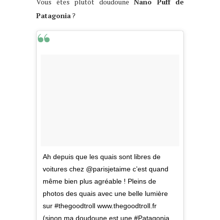
Vous êtes plutôt doudoune
Nano Puff de
Patagonia
?
Ah depuis que les quais sont libres de
voitures chez @parisjetaime c’est quand
même bien plus agréable ! Pleins de
photos des quais avec une belle lumière
sur #thegoodtroll www.thegoodtroll.fr
(sinon ma doudoune est une #Patagonia