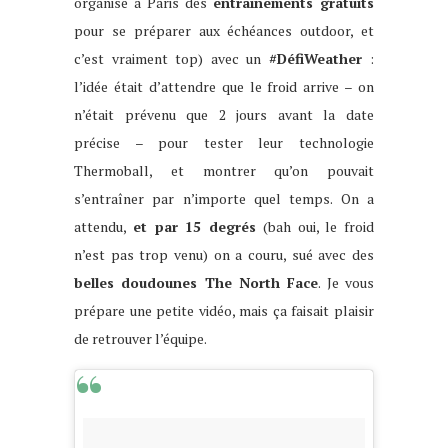
organise à Paris des
entraînements gratuits
pour se préparer aux échéances outdoor, et
c’est vraiment top) avec un
#DéfiWeather
:
l’idée était d’attendre que le froid arrive – on
n’était prévenu que 2 jours avant la date
précise – pour tester leur technologie
Thermoball, et montrer qu’on pouvait
s’entraîner par n’importe quel temps. On a
attendu,
et par 15 degrés
(bah oui, le froid
n’est pas trop venu) on a couru, sué avec des
belles doudounes The North Face
. Je vous
prépare une petite vidéo, mais ça faisait plaisir
de retrouver l’équipe.