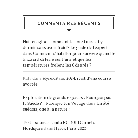
COMMENTAIRES RÉCENTS
Nuit en igloo : comment le construire et y
dormir sans avoir froid ? Le guide de l'expert
dans
Comment s’habiller pour survivre quand le
blizzard déferle sur Paris et que les
températures frôlent les 0 degrés ?
Rafy
dans
Hyrox Paris 2024, récit d’une course
avortée
Exploration de grands espaces : Pourquoi pas
la Suède ? – Fabrique ton Voyage
dans
Un été
suédois, ode à la nature !
Test: balance Tanita BC-401 | Carnets
Nordiques
dans
Hyrox Paris 2023