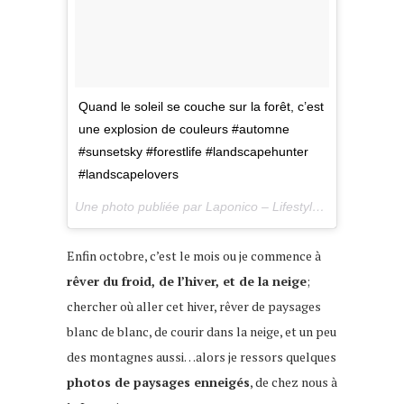
Quand le soleil se couche sur la forêt, c’est
une explosion de couleurs #automne
#sunsetsky #forestlife #landscapehunter
#landscapelovers
Une photo publiée par Laponico – Lifestyle & Outdoor (@laponico) le
Enfin octobre, c’est le mois ou je commence à
rêver du froid, de l’hiver, et de la neige
;
chercher où aller cet hiver, rêver de paysages
blanc de blanc, de courir dans la neige, et un peu
des montagnes aussi…alors je ressors quelques
photos de paysages enneigés
, de chez nous à