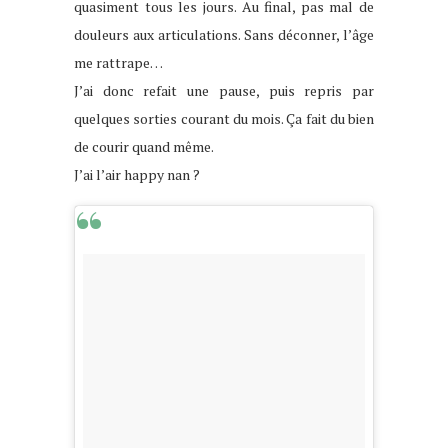
quasiment tous les jours. Au final, pas mal de
douleurs aux articulations. Sans déconner, l’âge
me rattrape…
J’ai donc refait une pause, puis repris par
quelques sorties courant du mois. Ça fait du bien
de courir quand même.
J’ai l’air happy nan ?