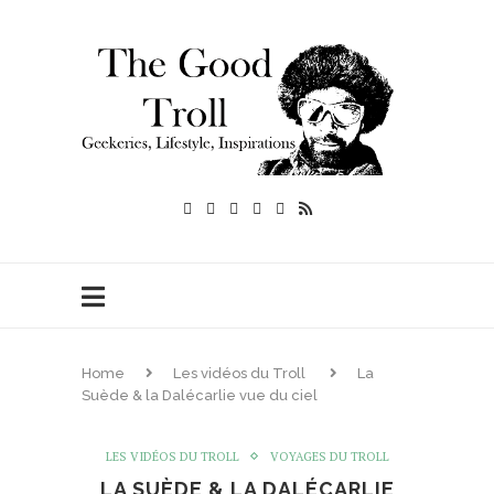
Home
Les vidéos du Troll
La
Suède & la Dalécarlie vue du ciel
LES VIDÉOS DU TROLL
VOYAGES DU TROLL
LA SUÈDE & LA DALÉCARLIE