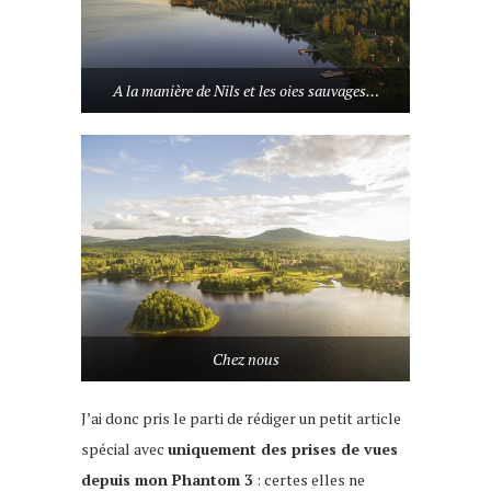
A la manière de Nils et les oies sauvages…
Chez nous
J’ai donc pris le parti de rédiger un petit article
spécial avec
uniquement des prises de vues
depuis mon Phantom 3
: certes elles ne