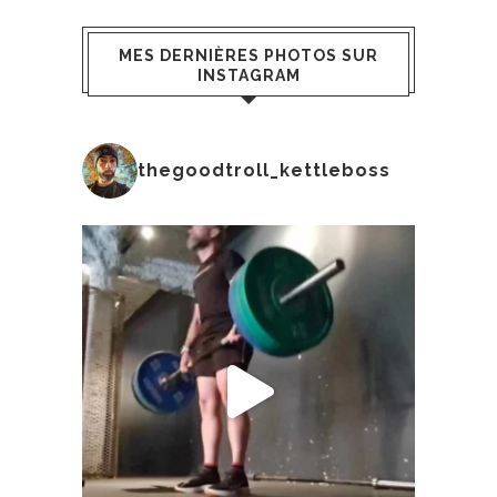
MES DERNIÈRES PHOTOS SUR
INSTAGRAM
thegoodtroll_kettleboss