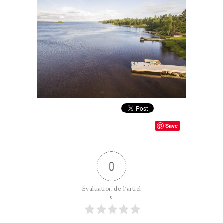
Save
0
Évaluation de l'articl
e