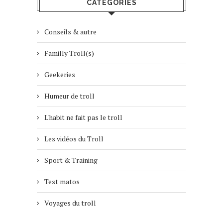
CATÉGORIES
Conseils & autre
Familly Troll(s)
Geekeries
Humeur de troll
L'habit ne fait pas le troll
Les vidéos du Troll
Sport & Training
Test matos
Voyages du troll