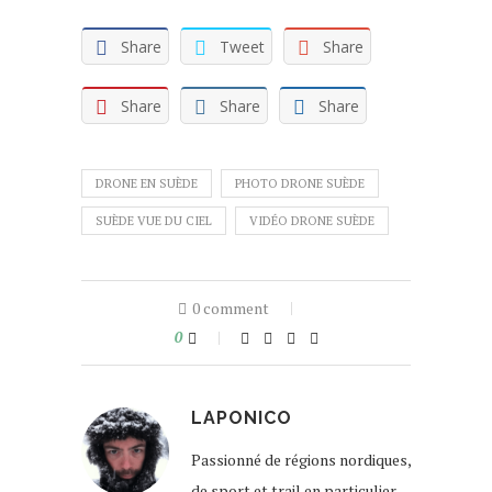
Share
Tweet
Share
Share
Share
Share
DRONE EN SUÈDE
PHOTO DRONE SUÈDE
SUÈDE VUE DU CIEL
VIDÉO DRONE SUÈDE
0 comment
0
LAPONICO
Passionné de régions nordiques,
de sport et trail en particulier,