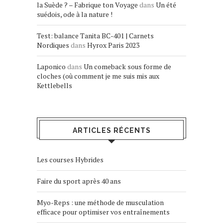
la Suède ? – Fabrique ton Voyage
dans
Un été
suédois, ode à la nature !
Test: balance Tanita BC-401 | Carnets
Nordiques
dans
Hyrox Paris 2023
Laponico
dans
Un comeback sous forme de
cloches (où comment je me suis mis aux
Kettlebells
ARTICLES RÉCENTS
Les courses Hybrides
Faire du sport après 40 ans
Myo-Reps : une méthode de musculation
efficace pour optimiser vos entraînements