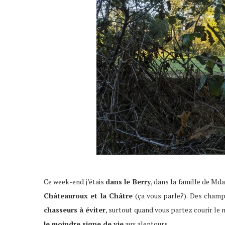
Ce week-end j’étais
dans le Berry
, dans la famille de Md
Châteauroux et la Châtre
(ça vous parle?). Des champ
chasseurs à éviter
, surtout quand vous partez courir le m
le moindre signe de vie
aux alentours.