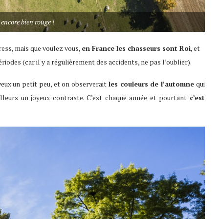
 encore bien rouge !
ress, mais que voulez vous,
en France les chasseurs sont Roi
, et
iodes (car il y a régulièrement des accidents, ne pas l’oublier).
 yeux un petit peu, et on observerait
les couleurs de l’automne
qui
’ailleurs un joyeux contraste. C’est chaque année et pourtant
c’est