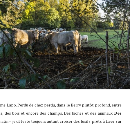
ame Lapo. Perdu de chez perdu, dans le Berry plutôt profond, entre
s, des bois et encore des champs. Des biches et des animaux.
Des
atin – je déteste toujours autant croiser des fusils prêts à
tirer sur