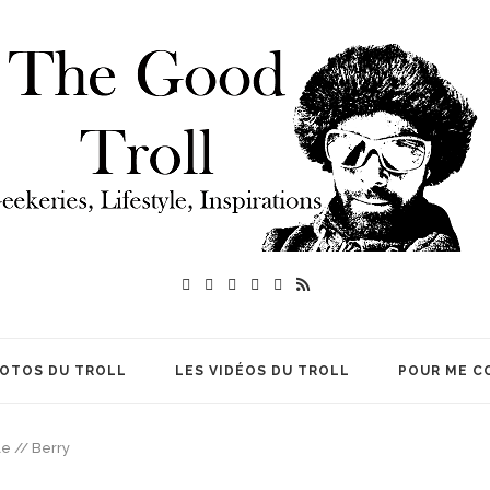
HOTOS DU TROLL
LES VIDÉOS DU TROLL
POUR ME C
 // Berry