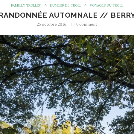
FAMILLY TROLL(S)
HUMEUR DE TROLL
VOYAGES DU TROLL
RANDONNÉE AUTOMNALE // BERR
25 octobre 2016
0 comment