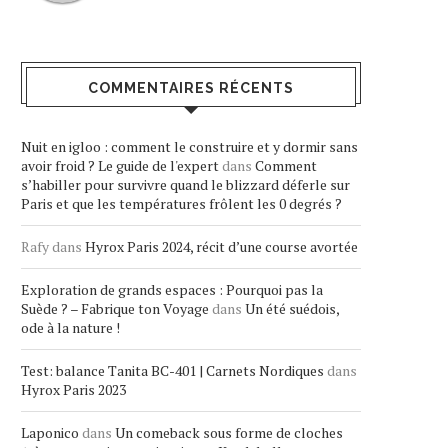
COMMENTAIRES RÉCENTS
Nuit en igloo : comment le construire et y dormir sans
avoir froid ? Le guide de l'expert
dans
Comment
s’habiller pour survivre quand le blizzard déferle sur
Paris et que les températures frôlent les 0 degrés ?
Rafy
dans
Hyrox Paris 2024, récit d’une course avortée
Exploration de grands espaces : Pourquoi pas la
Suède ? – Fabrique ton Voyage
dans
Un été suédois,
ode à la nature !
Test: balance Tanita BC-401 | Carnets Nordiques
dans
Hyrox Paris 2023
Laponico
dans
Un comeback sous forme de cloches