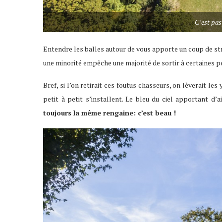
C’est pas
Entendre les balles autour de vous apporte un coup de st
une minorité empêche une majorité de sortir à certaines pér
Bref, si l’on retirait ces foutus chasseurs, on lèverait les
petit à petit s’installent. Le bleu du ciel apportant d
toujours la même rengaine: c’est beau !