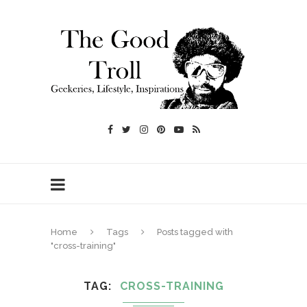
Home
Tags
Posts tagged with
"cross-training"
TAG
CROSS-TRAINING