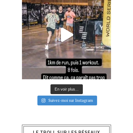
En voir plus...
Suivez-moi sur Instagram
LE TROLL SUR LES RÉSEAUX