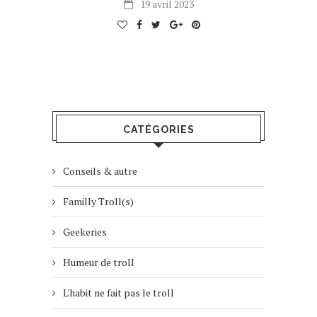
19 avril 2023
CATÉGORIES
Conseils & autre
Familly Troll(s)
Geekeries
Humeur de troll
L'habit ne fait pas le troll