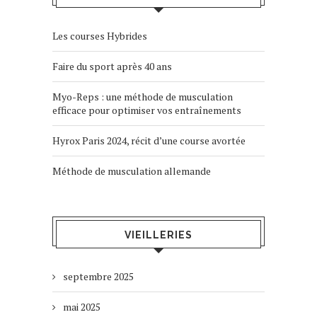
Les courses Hybrides
Faire du sport après 40 ans
Myo-Reps : une méthode de musculation
efficace pour optimiser vos entraînements
Hyrox Paris 2024, récit d’une course avortée
Méthode de musculation allemande
VIEILLERIES
septembre 2025
mai 2025