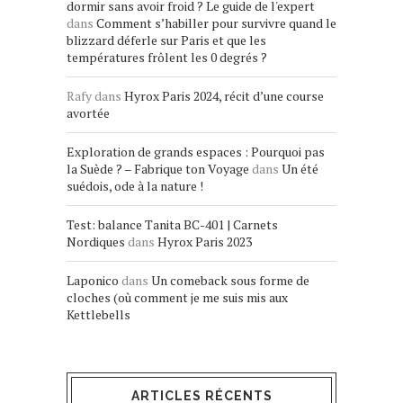
dormir sans avoir froid ? Le guide de l'expert
dans
Comment s’habiller pour survivre quand le
blizzard déferle sur Paris et que les
températures frôlent les 0 degrés ?
Rafy
dans
Hyrox Paris 2024, récit d’une course
avortée
Exploration de grands espaces : Pourquoi pas
la Suède ? – Fabrique ton Voyage
dans
Un été
suédois, ode à la nature !
Test: balance Tanita BC-401 | Carnets
Nordiques
dans
Hyrox Paris 2023
Laponico
dans
Un comeback sous forme de
cloches (où comment je me suis mis aux
Kettlebells
ARTICLES RÉCENTS