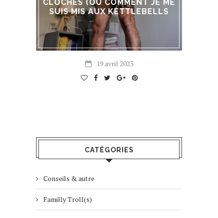
CLOCHES (OÙ COMMENT JE ME
SUIS MIS AUX KETTLEBELLS
19 avril 2023
CATÉGORIES
Conseils & autre
Familly Troll(s)