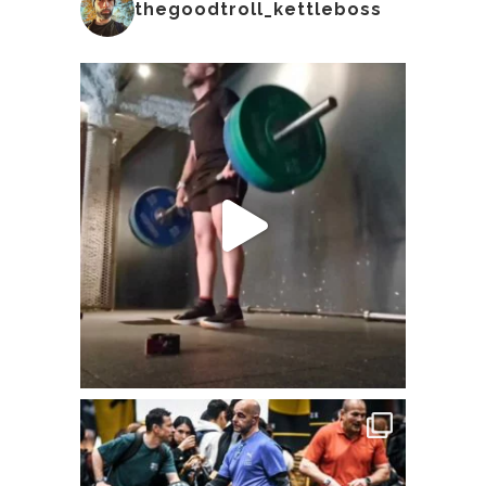
thegoodtroll_kettleboss