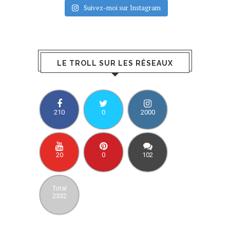
Suivez-moi sur Instagram
LE TROLL SUR LES RÉSEAUX
210
0
2000
20
0
102
Total
2332