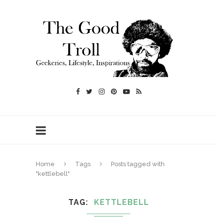
Home
Tags
Posts tagged with
"kettlebell"
TAG
KETTLEBELL