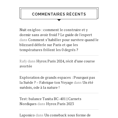
COMMENTAIRES RÉCENTS
Nuit en igloo : comment le construire et y
dormir sans avoir froid ? Le guide de l'expert
dans
Comment s’habiller pour survivre quand le
blizzard déferle sur Paris et que les
températures frôlent les 0 degrés ?
Rafy
dans
Hyrox Paris 2024, récit d’une course
avortée
Exploration de grands espaces : Pourquoi pas
la Suède ? – Fabrique ton Voyage
dans
Un été
suédois, ode à la nature !
Test: balance Tanita BC-401 | Carnets
Nordiques
dans
Hyrox Paris 2023
Laponico
dans
Un comeback sous forme de