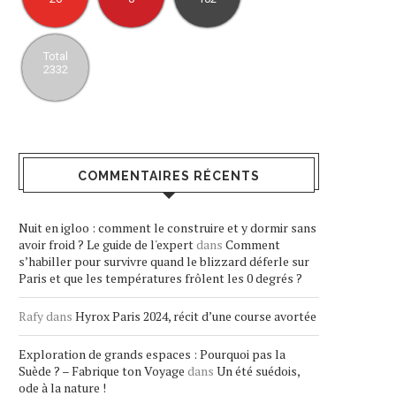
Total
2332
COMMENTAIRES RÉCENTS
Nuit en igloo : comment le construire et y dormir sans
avoir froid ? Le guide de l'expert
dans
Comment
s’habiller pour survivre quand le blizzard déferle sur
Paris et que les températures frôlent les 0 degrés ?
Rafy
dans
Hyrox Paris 2024, récit d’une course avortée
Exploration de grands espaces : Pourquoi pas la
Suède ? – Fabrique ton Voyage
dans
Un été suédois,
ode à la nature !