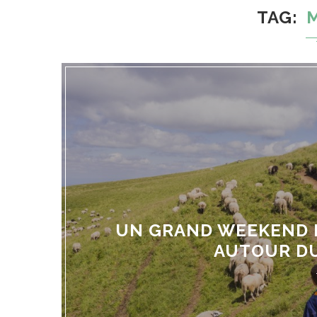
TAG
UN GRAND WEEKEND E
AUTOUR DU