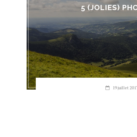
5 (JOLIES) P
19 juillet 201