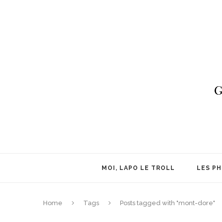
MOI, LAPO LE TROLL
LES P
Home
Tags
Posts tagged with "mont-dore"