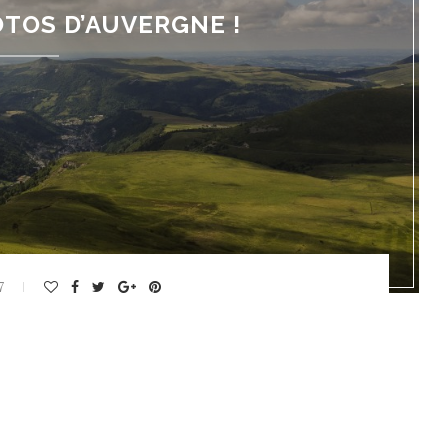
HOTOS D’AUVERGNE !
7