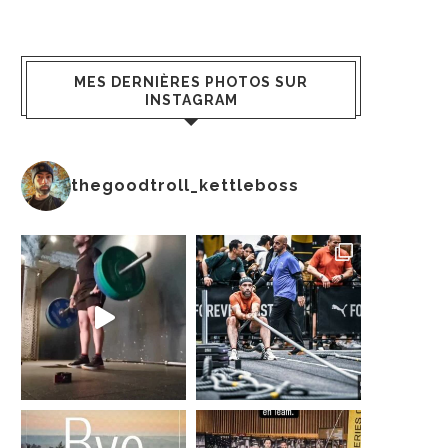
MES DERNIÈRES PHOTOS SUR
INSTAGRAM
thegoodtroll_kettleboss