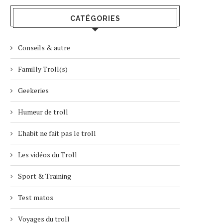
CATÉGORIES
Conseils & autre
Familly Troll(s)
Geekeries
Humeur de troll
L'habit ne fait pas le troll
Les vidéos du Troll
Sport & Training
Test matos
Voyages du troll