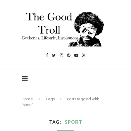
Home
Tags
Posts tagged with
"sport"
TAG
SPORT