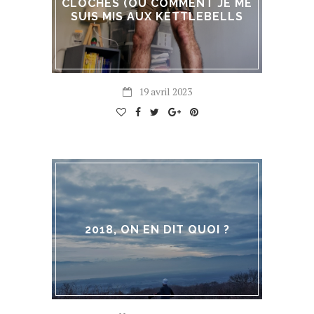
CLOCHES (OÙ COMMENT JE ME
SUIS MIS AUX KETTLEBELLS
19 avril 2023
2018, ON EN DIT QUOI ?