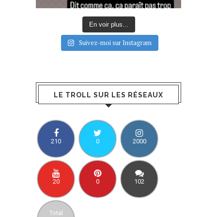
En voir plus...
Suivez-moi sur Instagram
LE TROLL SUR LES RÉSEAUX
210
0
2000
20
0
102
Total