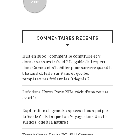
2332
COMMENTAIRES RÉCENTS
Nuit en igloo : comment le construire et y
dormir sans avoir froid ? Le guide de l'expert
dans
Comment s’habiller pour survivre quand le
blizzard déferle sur Paris et que les
températures frôlent les 0 degrés ?
Rafy
dans
Hyrox Paris 2024, récit d’une course
avortée
Exploration de grands espaces : Pourquoi pas
la Suède ? – Fabrique ton Voyage
dans
Un été
suédois, ode à la nature !
Test: balance Tanita BC-401 | Carnets