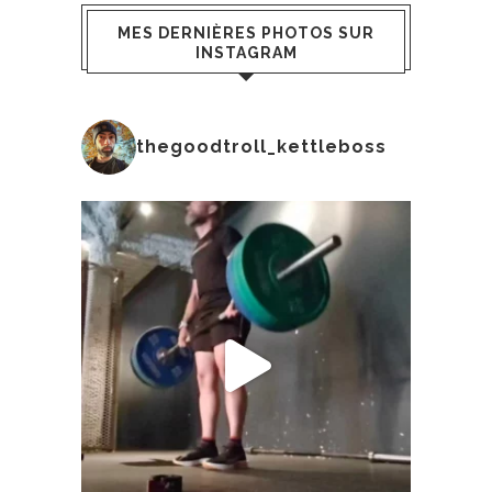
MES DERNIÈRES PHOTOS SUR
INSTAGRAM
thegoodtroll_kettleboss