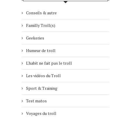
Conseils & autre
Familly Troll(s)
Geekeries
Humeur de troll
L'habit ne fait pas le troll
Les vidéos du Troll
Sport & Training
Test matos
Voyages du troll