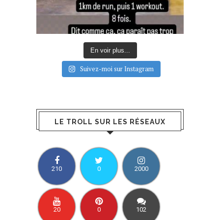
En voir plus...
Suivez-moi sur Instagram
LE TROLL SUR LES RÉSEAUX
210
0
2000
20
0
102