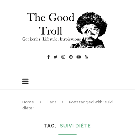
Home
Tags
Posts tagged with "suivi
diète"
TAG
SUIVI DIÈTE