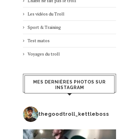
L'habit ne fait pas le troll
Les vidéos du Troll
Sport & Training
Test matos
Voyages du troll
MES DERNIÈRES PHOTOS SUR
INSTAGRAM
thegoodtroll_kettleboss