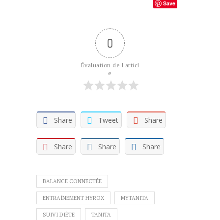
Save
0
Évaluation de l'articl
e
Share
Tweet
Share
Share
Share
Share
BALANCE CONNECTÉE
ENTRAÎNEMENT HYROX
MYTANITA
SUIVI DIÈTE
TANITA