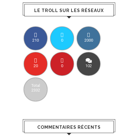
LE TROLL SUR LES RÉSEAUX
210
0
2000
20
0
102
Total
2332
COMMENTAIRES RÉCENTS