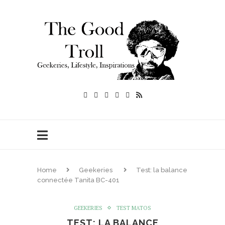
Home
Geekeries
Test: la balance
connectée Tanita BC-401
GEEKERIES
TEST MATOS
TEST: LA BALANCE