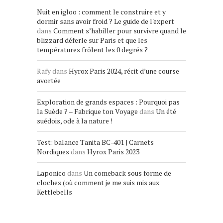
Nuit en igloo : comment le construire et y
dormir sans avoir froid ? Le guide de l'expert
dans
Comment s’habiller pour survivre quand le
blizzard déferle sur Paris et que les
températures frôlent les 0 degrés ?
Rafy
dans
Hyrox Paris 2024, récit d’une course
avortée
Exploration de grands espaces : Pourquoi pas
la Suède ? – Fabrique ton Voyage
dans
Un été
suédois, ode à la nature !
Test: balance Tanita BC-401 | Carnets
Nordiques
dans
Hyrox Paris 2023
Laponico
dans
Un comeback sous forme de
cloches (où comment je me suis mis aux
Kettlebells