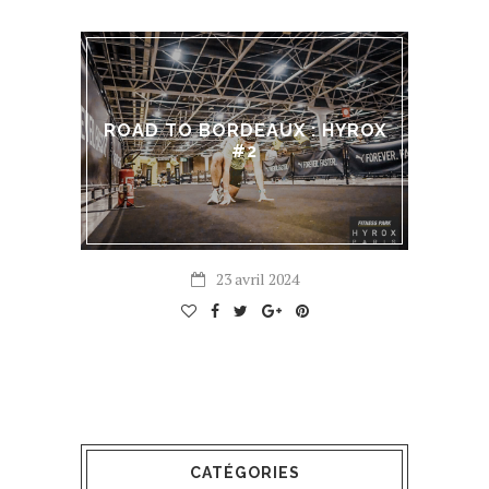
ROAD TO BORDEAUX : HYROX
#2
23 avril 2024
CATÉGORIES