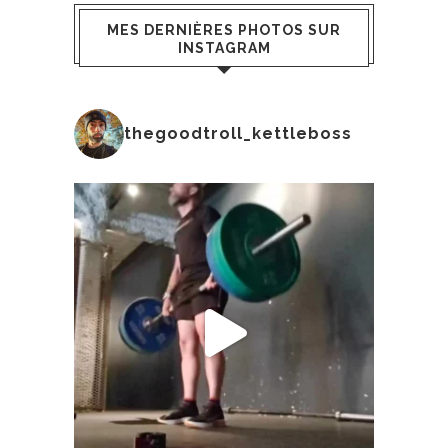
MES DERNIÈRES PHOTOS SUR
INSTAGRAM
thegoodtroll_kettleboss