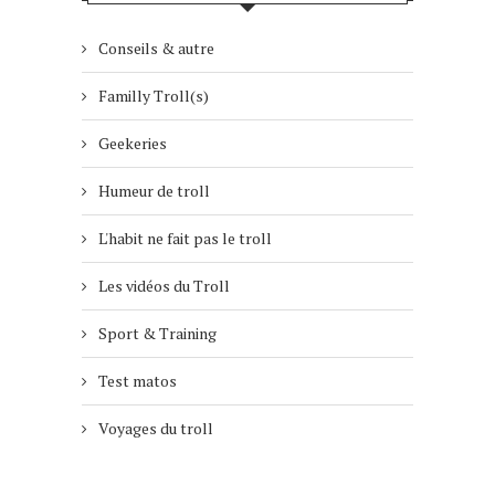
Conseils & autre
Familly Troll(s)
Geekeries
Humeur de troll
L'habit ne fait pas le troll
Les vidéos du Troll
Sport & Training
Test matos
Voyages du troll