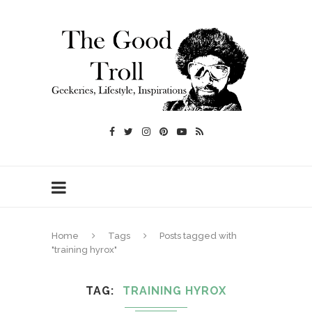
Home
Tags
Posts tagged with
"training hyrox"
TAG
TRAINING HYROX