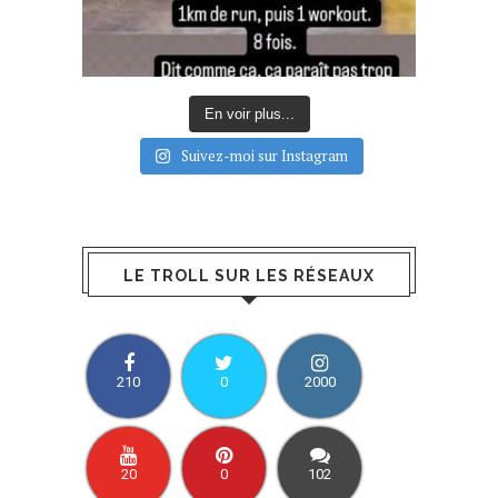
En voir plus...
Suivez-moi sur Instagram
LE TROLL SUR LES RÉSEAUX
210
0
2000
20
0
102