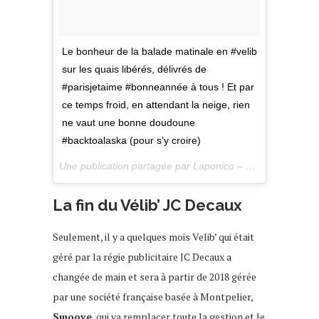
Le bonheur de la balade matinale en #velib
sur les quais libérés, délivrés de
#parisjetaime #bonneannée à tous ! Et par
ce temps froid, en attendant la neige, rien
ne vaut une bonne doudoune
#backtoalaska (pour s’y croire)
Une publication partagée par Laponico – Lifestyle & Outdoor (@laponico) le
La fin du Vélib’ JC Decaux
Seulement, il y a quelques mois Velib’ qui était
géré par la régie publicitaire JC Decaux a
changée de main et sera à partir de 2018 gérée
par une société française basée à Montpelier,
Smoove
, qui va remplacer toute la gestion et le