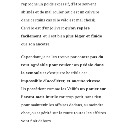
reproche un poids excessif, d’être souvent
abîmés et de mal rouler (et c’est un calvaire
dans certains cas si le vélo est mal choisi).
Ce vélo est d’un joli vert
qu’on repère
facilement
, et il est bien
plus léger et fluide
que son ancêtre.
Cependant, je ne les trouve par contre
pas du
tout agréable pour rouler
:
on pédale dans
la semoule
et c’est juste horrible car
impossible d’accélérer, et aucune vitesse.
Ils possèdent comme les Vélib’s
un panier sur
l’avant mais inutile
car trop petit, sans rien
pour maintenir les affaires dedans, au moindre
choc, ou aspérité sur la route toutes les affaires
vont finir dehors.