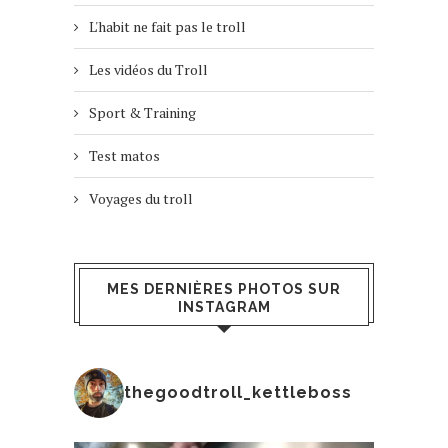
L'habit ne fait pas le troll
Les vidéos du Troll
Sport & Training
Test matos
Voyages du troll
MES DERNIÈRES PHOTOS SUR
INSTAGRAM
thegoodtroll_kettleboss