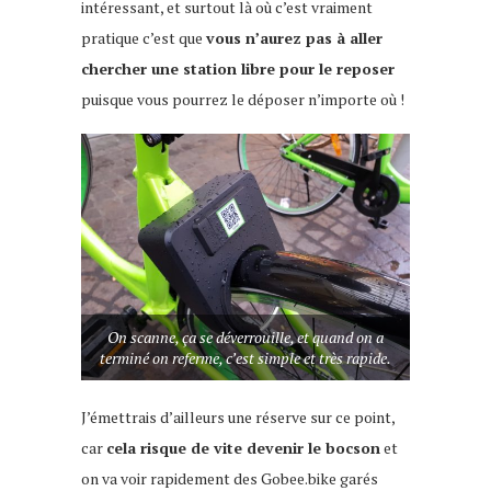
intéressant, et surtout là où c’est vraiment
pratique c’est que
vous n’aurez pas à aller
chercher une station libre pour le reposer
puisque vous pourrez le déposer n’importe où !
On scanne, ça se déverrouille, et quand on a
terminé on referme, c’est simple et très rapide.
J’émettrais d’ailleurs une réserve sur ce point,
car
cela risque de vite devenir le bocson
et
on va voir rapidement des Gobee.bike garés