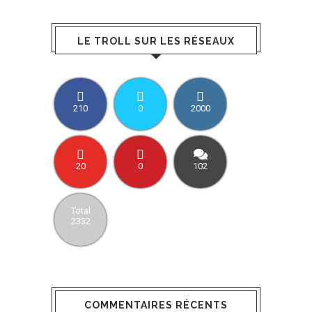
LE TROLL SUR LES RÉSEAUX
210
0
2000
20
0
102
Total
2332
COMMENTAIRES RÉCENTS