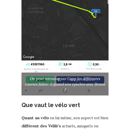
On peut retrouver sur l’app les différentes
courses faites: à quand une synchro avec Strava
?
Que vaut le vélo vert
Quant au vélo
en lui même, son aspect est bien
différent des Vélib’s
actuels, auxquels on