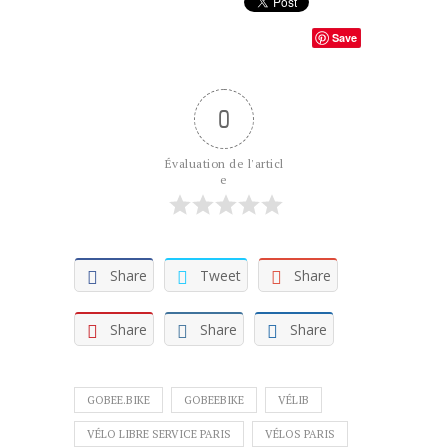
Save
0
Évaluation de l'articl
e
Share
Tweet
Share
Share
Share
Share
GOBEE.BIKE
GOBEEBIKE
VÉLIB
VÉLO LIBRE SERVICE PARIS
VÉLOS PARIS