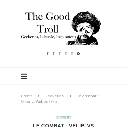
Home
Geekeries
Le combat :
Velib’ vs Gobee.bike
GEEKERIES
LE COMBAT : VELIB’ VS