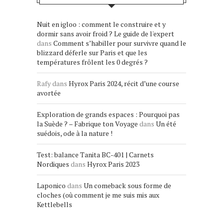
Nuit en igloo : comment le construire et y
dormir sans avoir froid ? Le guide de l'expert
dans
Comment s’habiller pour survivre quand le
blizzard déferle sur Paris et que les
températures frôlent les 0 degrés ?
Rafy
dans
Hyrox Paris 2024, récit d’une course
avortée
Exploration de grands espaces : Pourquoi pas
la Suède ? – Fabrique ton Voyage
dans
Un été
suédois, ode à la nature !
Test: balance Tanita BC-401 | Carnets
Nordiques
dans
Hyrox Paris 2023
Laponico
dans
Un comeback sous forme de
cloches (où comment je me suis mis aux
Kettlebells