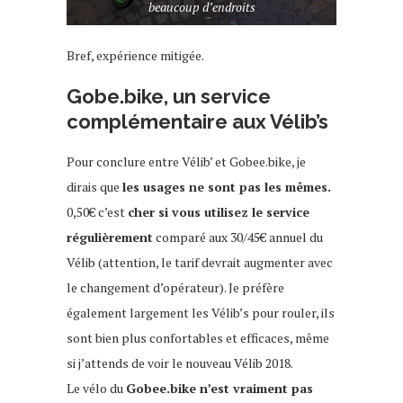
beaucoup d’endroits
Bref, expérience mitigée.
Gobe.bike, un service
complémentaire aux Vélib’s
Pour conclure entre Vélib’ et Gobee.bike, je
dirais que
les usages ne sont pas les mêmes.
0,50€ c’est
cher si vous utilisez le service
régulièrement
comparé aux 30/45€ annuel du
Vélib (attention, le tarif devrait augmenter avec
le changement d’opérateur). Je préfère
également largement les Vélib’s pour rouler, ils
sont bien plus confortables et efficaces, même
si j’attends de voir le nouveau Vélib 2018.
Le vélo du
Gobee.bike n’est vraiment pas