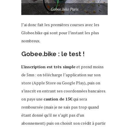
Gobee.bike Paris
J’ai donc fait les premières courses avec les
Globee.bike qui sont pour l’instant les plus
nombreux.
Gobee.bike : le test !
L’inscription est très simple
et prend moins
de 5mn : on télécharge l’application sur son
store (Apple Store ou Google Play), puis on
s’inscrit en entrant ses coordonnées bancaires.
on paye une
caution de 15€
qui sera
remboursée (mais je ne sais pas trop quand
étant donné qu’il ne s’agit pas d’un
abonnement) puis on choisit son crédit à partir