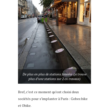
De plus en plus de stations fermées (je trouve
plus d’une stations sur 2 en travaux)
Bref, c’est ce moment qu’ont choisi deux
sociétés pour s’implanter à Paris : Gobee.bike
et Obike.