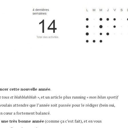
cer cette nouvelle année
.
e tous et blahblahblah »
, et un article plus running
« mon bilan sportif
voulais attendre que l’année soit passée pour le rédiger (bein oui,
on cœur a fortement balancé.
t une très bonne année
(comme ça c’est fait), et en vous