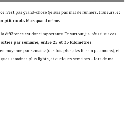
e n’est pas grand-chose (je suis pas mal de runners, traileurs, et
un ptit noob.
Mais quand même.
, la différence est donc importante. Et surtout, j’ai réussi sur ces
sorties par semaine, entre 25 et 35 kilomètres.
s en moyenne par semaine (des fois plus, des fois un peu moins), et
elques semaines plus lights, et quelques semaines – lors de ma