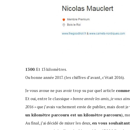
1300
. Et 13 kilomètres.
Ou bonne année 2017. (les chiffres d’avant, c’était 2016).
Je vous avoue ne pas avoir trop su par quel article
commen
Et oui, entre le classique
« bonne année les amis, je vous aim
2016 »
que j’avais vachement envie de publier, mais dont je 
un kilomètre parcouru est un kilomètre parcouru
), m
Au final, j’ai décidé de mixer les deux,
en vous souhaitan