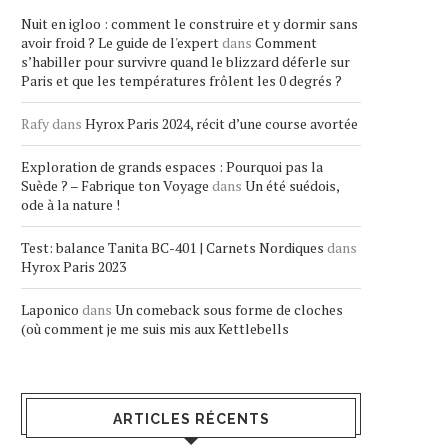
Nuit en igloo : comment le construire et y dormir sans
avoir froid ? Le guide de l'expert
dans
Comment
s’habiller pour survivre quand le blizzard déferle sur
Paris et que les températures frôlent les 0 degrés ?
Rafy
dans
Hyrox Paris 2024, récit d’une course avortée
Exploration de grands espaces : Pourquoi pas la
Suède ? – Fabrique ton Voyage
dans
Un été suédois,
ode à la nature !
Test: balance Tanita BC-401 | Carnets Nordiques
dans
Hyrox Paris 2023
Laponico
dans
Un comeback sous forme de cloches
(où comment je me suis mis aux Kettlebells
ARTICLES RÉCENTS