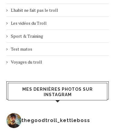
L'habit ne fait pas le troll
Les vidéos du Troll
Sport & Training
Test matos
Voyages du troll
MES DERNIÈRES PHOTOS SUR
INSTAGRAM
thegoodtroll_kettleboss