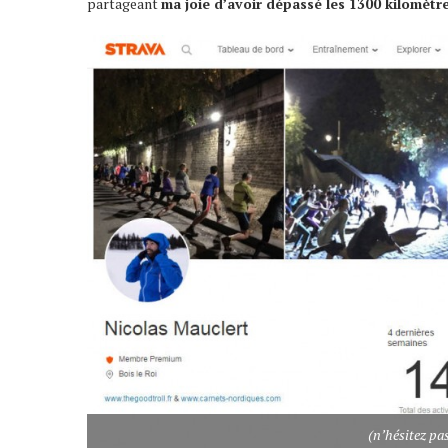
partageant
ma joie d’avoir dépassé les 1300 kilomètre
(n’hésitez pa