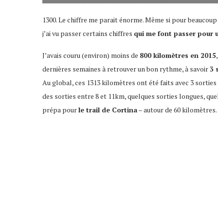
1300. Le chiffre me parait énorme. Même si pour beaucoup c
j’ai vu passer certains chiffres
qui me font passer pour 
J’avais couru (environ) moins de
800 kilomètres en 2015
dernières semaines à retrouver un bon rythme, à savoir
3 
Au global, ces 1313 kilomètres ont été faits avec 3 sortie
des sorties entre 8 et 11km, quelques sorties longues, qu
prépa pour
le trail de Cortina
– autour de 60 kilomètres.