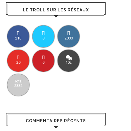
LE TROLL SUR LES RÉSEAUX
210
0
2000
20
0
102
Total
2332
COMMENTAIRES RÉCENTS