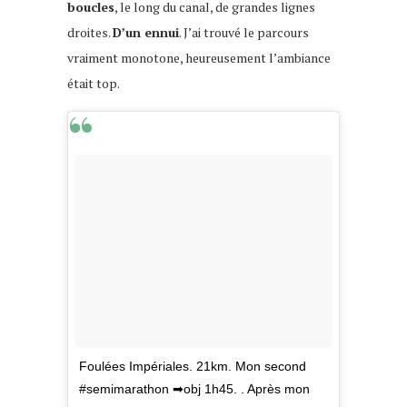
boucles
, le long du canal, de grandes lignes
droites.
D’un ennui
. J’ai trouvé le parcours
vraiment monotone, heureusement l’ambiance
était top.
Foulées Impériales. 21km. Mon second
#semimarathon ➡obj 1h45. . Après mon