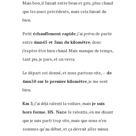
Mais bon, il faisait entre beau et gris, plus chaud
que les jours précédents, mais cela faisait du
bien.
Petit
échauffement rapide
, j’ai prévu de partir
entre
4mn45 et 5mn du kilomètre
, donc
j’espère être bien chaud. Mais manque de temps,
tant pis, je pars, et on verra.
Le départ est donné, et nous partons vite,
– de
4mn30 sur le premier kilomètre
, je me sent
bien.
Km 3
, j’ai déjà ralenti la voilure, mais
je suis
hors forme. HS. Naze
. Je ralentis, en me disant
que je suis parti trop vite, mais que nous n’en
sommes qu’au début, et ça devrait aller mieux