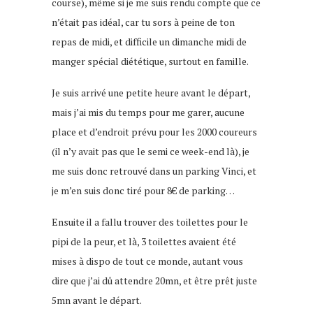
course), même si je me suis rendu compte que ce
n’était pas idéal, car tu sors à peine de ton
repas de midi, et difficile un dimanche midi de
manger spécial diététique, surtout en famille.
Je suis arrivé une petite heure avant le départ,
mais j’ai mis du temps pour me garer, aucune
place et d’endroit prévu pour les 2000 coureurs
(il n’y avait pas que le semi ce week-end là), je
me suis donc retrouvé dans un parking Vinci, et
je m’en suis donc tiré pour 8€ de parking…
Ensuite il a fallu trouver des toilettes pour le
pipi de la peur, et là, 3 toilettes avaient été
mises à dispo de tout ce monde, autant vous
dire que j’ai dû attendre 20mn, et être prêt juste
5mn avant le départ.