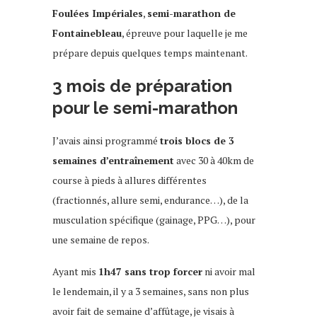
Foulées Impériales
,
semi-marathon de
Fontainebleau
, épreuve pour laquelle je me
prépare depuis quelques temps maintenant.
3 mois de préparation
pour le semi-marathon
J’avais ainsi programmé
trois blocs de 3
semaines d’entraînement
avec 30 à 40km de
course à pieds à allures différentes
(fractionnés, allure semi, endurance…), de la
musculation spécifique (gainage, PPG…), pour
une semaine de repos.
Ayant mis
1h47 sans trop forcer
ni avoir mal
le lendemain, il y a 3 semaines, sans non plus
avoir fait de semaine d’affûtage, je visais à