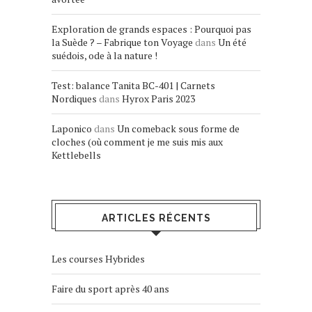
Exploration de grands espaces : Pourquoi pas
la Suède ? – Fabrique ton Voyage
dans
Un été
suédois, ode à la nature !
Test: balance Tanita BC-401 | Carnets
Nordiques
dans
Hyrox Paris 2023
Laponico
dans
Un comeback sous forme de
cloches (où comment je me suis mis aux
Kettlebells
ARTICLES RÉCENTS
Les courses Hybrides
Faire du sport après 40 ans