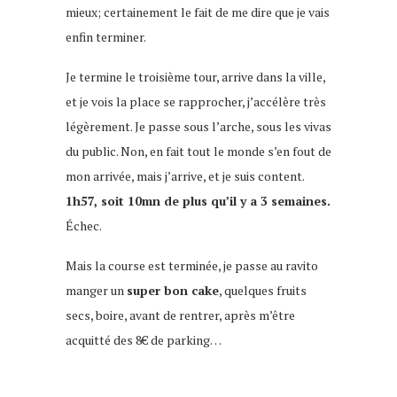
mieux; certainement le fait de me dire que je vais
enfin terminer.
Je termine le troisième tour, arrive dans la ville,
et je vois la place se rapprocher, j’accélère très
légèrement. Je passe sous l’arche, sous les vivas
du public. Non, en fait tout le monde s’en fout de
mon arrivée, mais j’arrive, et je suis content.
1h57, soit 10mn de plus qu’il y a 3 semaines.
Échec.
Mais la course est terminée, je passe au ravito
manger un
super bon cake
, quelques fruits
secs, boire, avant de rentrer, après m’être
acquitté des 8€ de parking…