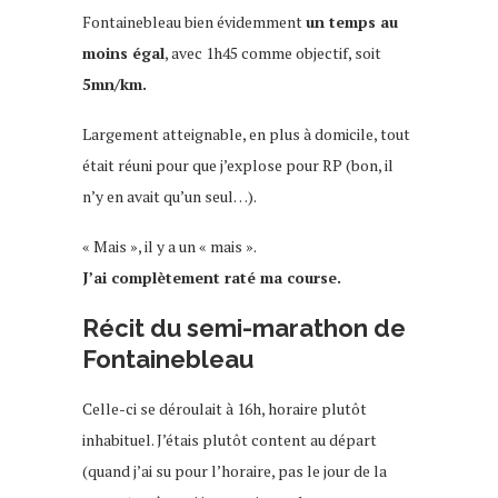
Fontainebleau bien évidemment
un temps au
moins égal
, avec 1h45 comme objectif, soit
5mn/km.
Largement atteignable, en plus à domicile, tout
était réuni pour que j’explose pour RP (bon, il
n’y en avait qu’un seul…).
« Mais », il y a un « mais ».
J’ai complètement raté ma course.
Récit du semi-marathon de
Fontainebleau
Celle-ci se déroulait à 16h, horaire plutôt
inhabituel. J’étais plutôt content au départ
(quand j’ai su pour l’horaire, pas le jour de la