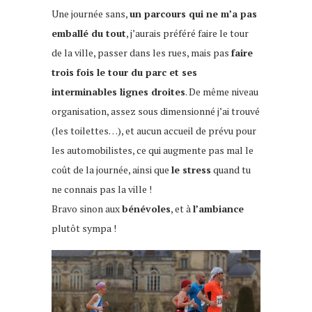
Une journée sans,
un parcours qui ne m’a pas
emballé du tout
, j’aurais préféré faire le tour
de la ville, passer dans les rues, mais pas
faire
trois fois le tour du parc et ses
interminables lignes droites
. De même niveau
organisation, assez sous dimensionné j’ai trouvé
(les toilettes…), et aucun accueil de prévu pour
les automobilistes, ce qui augmente pas mal le
coût de la journée, ainsi que
le stress
quand tu
ne connais pas la ville !
Bravo sinon aux
bénévoles
, et à
l’ambiance
plutôt sympa !