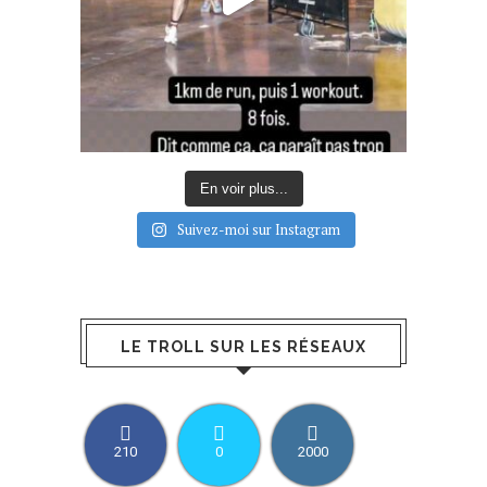
En voir plus...
Suivez-moi sur Instagram
LE TROLL SUR LES RÉSEAUX
210
0
2000