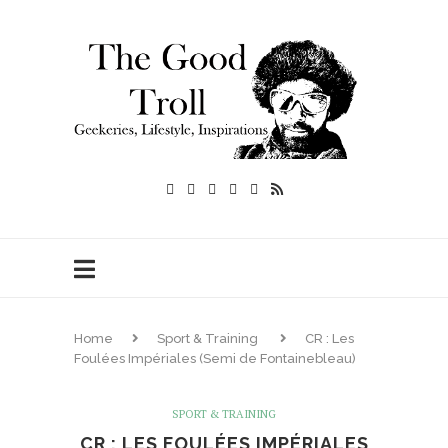
Home
Sport & Training
CR : Les
Foulées Impériales (Semi de Fontainebleau)
SPORT & TRAINING
CR : LES FOULÉES IMPÉRIALES