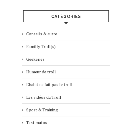
CATÉGORIES
Conseils & autre
Familly Troll(s)
Geekeries
Humeur de troll
L'habit ne fait pas le troll
Les vidéos du Troll
Sport & Training
Test matos