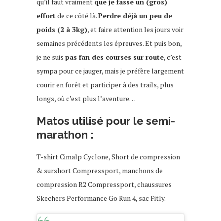
qu’il faut vraiment
que je fasse un (gros)
effort
de ce côté là.
Perdre déjà un peu de
poids (2 à 3kg)
, et faire attention les jours voir
semaines précédents les épreuves. Et puis bon,
je ne suis
pas fan des courses sur route
, c’est
sympa pour ce jauger, mais je préfère largement
courir en forêt et participer à des trails, plus
longs, où c’est plus l’aventure…
Matos utilisé pour le semi-
marathon :
T-shirt Cimalp Cyclone, Short de compression
& surshort Compressport, manchons de
compression R2 Compressport, chaussures
Skechers Performance Go Run 4, sac Fitly.