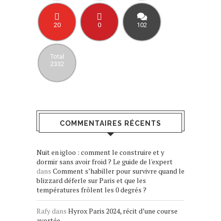
20
0
102
Total
2332
COMMENTAIRES RÉCENTS
Nuit en igloo : comment le construire et y
dormir sans avoir froid ? Le guide de l'expert
dans
Comment s’habiller pour survivre quand le
blizzard déferle sur Paris et que les
températures frôlent les 0 degrés ?
Rafy
dans
Hyrox Paris 2024, récit d’une course
avortée