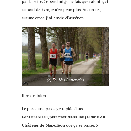
par la suite. Cependant, je ne fais que ralentir, et
au bout de 5km, je n’en peux plus. Aucun jus,
aucune envie,
j’ai envie d’arrêter.
(c) Foulées Imperiales
Il reste 16km.
Le parcours: passage rapide dans
Fontainebleau, puis c’est
dans les jardins du
Château de Napoléon
que ça se passe.
3