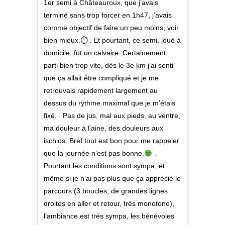
1er semi à Châteauroux, que j’avais
terminé sans trop forcer en 1h47, j’avais
comme objectif de faire un peu moins, voir
bien mieux.⏱ . Et pourtant, ce semi, joué à
domicile, fut un calvaire. Certainement
parti bien trop vite, dès le 3e km j’ai senti
que ça allait être compliqué et je me
retrouvais rapidement largement au
dessus du rythme maximal que je m’étais
fixé. . Pas de jus, mal aux pieds, au ventre,
ma douleur à l’aine, des douleurs aux
ischios. Bref tout est bon pour me rappeler
que la journée n’est pas bonne.
.
Pourtant les conditions sont sympa, et
même si je n’ai pas plus que ça apprécié le
parcours (3 boucles, de grandes lignes
droites en aller et retour, très monotone),
l’ambiance est très sympa, les bénévoles