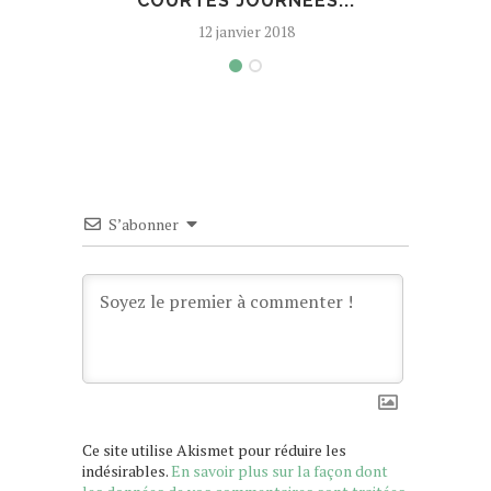
COURTES JOURNÉES...
D
12 janvier 2018
S’abonner
Ce site utilise Akismet pour réduire les
indésirables.
En savoir plus sur la façon dont