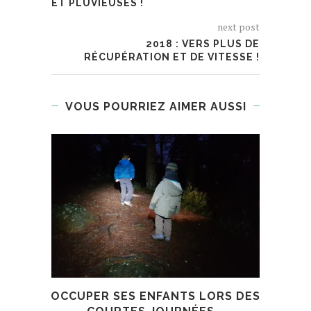
ET PLUVIEUSES !
next post
2018 : VERS PLUS DE
RÉCUPÉRATION ET DE VITESSE !
VOUS POURRIEZ AIMER AUSSI
OCCUPER SES ENFANTS LORS DES
O