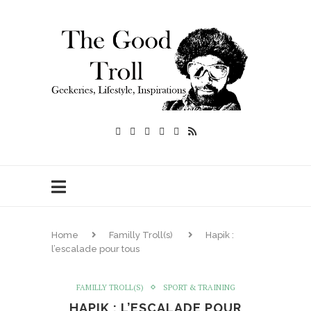
Home
Familly Troll(s)
Hapik :
l’escalade pour tous
FAMILLY TROLL(S)
SPORT & TRAINING
HAPIK : L’ESCALADE POUR