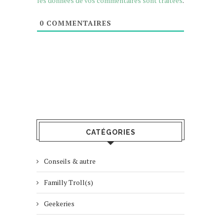
les données de vos commentaires sont traitées
.
0
COMMENTAIRES
CATÉGORIES
Conseils & autre
Familly Troll(s)
Geekeries