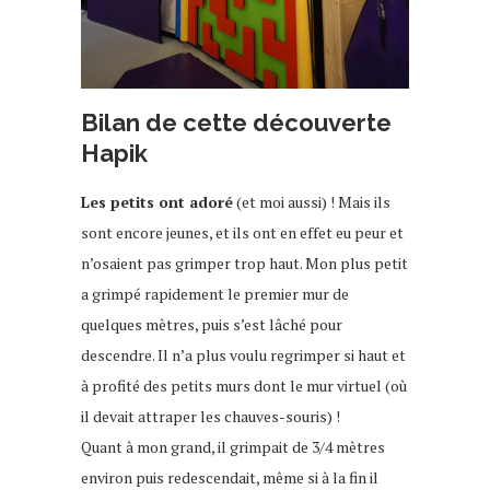
Bilan de cette découverte
Hapik
Les petits ont adoré
(et moi aussi) ! Mais ils
sont encore jeunes, et ils ont en effet eu peur et
n’osaient pas grimper trop haut. Mon plus petit
a grimpé rapidement le premier mur de
quelques mètres, puis s’est lâché pour
descendre. Il n’a plus voulu regrimper si haut et
à profité des petits murs dont le mur virtuel (où
il devait attraper les chauves-souris) !
Quant à mon grand, il grimpait de 3/4 mètres
environ puis redescendait, même si à la fin il