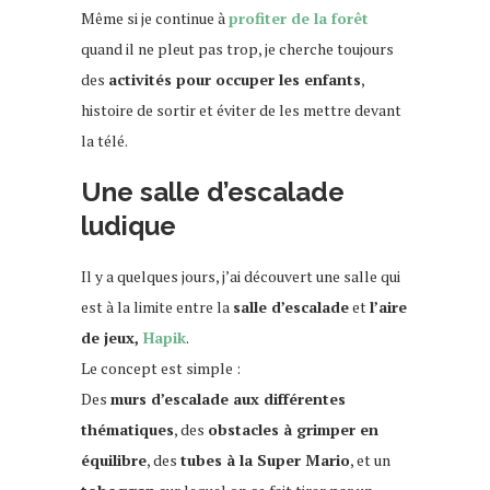
Même si je continue à
profiter de la forêt
quand il ne pleut pas trop, je cherche toujours
des
activités pour occuper les enfants
,
histoire de sortir et éviter de les mettre devant
la télé.
Une salle d’escalade
ludique
Il y a quelques jours, j’ai découvert une salle qui
est à la limite entre la
salle d’escalade
et
l’aire
de jeux,
Hapik
.
Le concept est simple :
Des
murs d’escalade aux différentes
thématiques
, des
obstacles à grimper en
équilibre
, des
tubes à la Super Mario
, et un