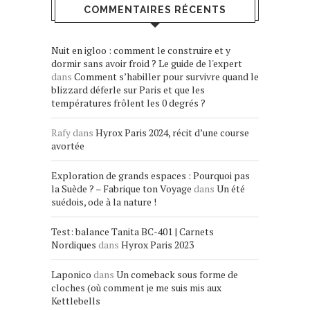
COMMENTAIRES RÉCENTS
Nuit en igloo : comment le construire et y
dormir sans avoir froid ? Le guide de l'expert
dans
Comment s’habiller pour survivre quand le
blizzard déferle sur Paris et que les
températures frôlent les 0 degrés ?
Rafy
dans
Hyrox Paris 2024, récit d’une course
avortée
Exploration de grands espaces : Pourquoi pas
la Suède ? – Fabrique ton Voyage
dans
Un été
suédois, ode à la nature !
Test: balance Tanita BC-401 | Carnets
Nordiques
dans
Hyrox Paris 2023
Laponico
dans
Un comeback sous forme de
cloches (où comment je me suis mis aux
Kettlebells