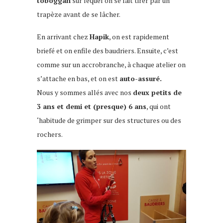
toboggan
sur lequel on se fait tirer par un
trapèze avant de se lâcher.
En arrivant chez
Hapik
, on est rapidement
briefé et on enfile des baudriers. Ensuite, c’est
comme sur un accrobranche, à chaque atelier on
s’attache en bas, et on est
auto-assuré.
Nous y sommes allés avec nos
deux petits de
3 ans et demi et (presque) 6 ans
, qui ont
‘habitude de grimper sur des structures ou des
rochers.