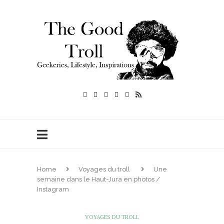
Home
Voyages du troll
Une
semaine dans le Haut-Jura en photos /
Instagram
VOYAGES DU TROLL