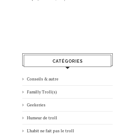
CATÉGORIES
Conseils & autre
Familly Troll(s)
Geekeries
Humeur de troll
L'habit ne fait pas le troll