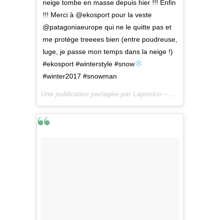
neige tombe en masse depuis hier !!! Enfin
!!! Merci à @ekosport pour la veste
@patagoniaeurope qui ne le quitte pas et
me protège treeees bien (entre poudreuse,
luge, je passe mon temps dans la neige !)
#ekosport #winterstyle #snow
#winter2017 #snowman
Une publication partagée par Laponico – Lifestyle & Outdoor (@laponico) le