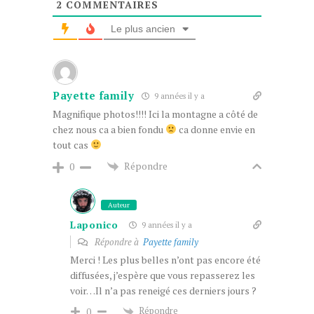
2
COMMENTAIRES
Le plus ancien
Payette family
9 années il y a
Magnifique photos!!!! Ici la montagne a côté de
chez nous ca a bien fondu
ca donne envie en
tout cas
Répondre
0
Auteur
Laponico
9 années il y a
Répondre à
Payette family
Merci ! Les plus belles n’ont pas encore été
diffusées, j’espère que vous repasserez les
voir…Il n’a pas reneigé ces derniers jours ?
Répondre
0