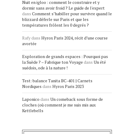
Nuit en igloo : comment le construire et y
dormir sans avoir froid ? Le guide de l'expert
dans
Comment s’habiller pour survivre quand le
blizzard déferle sur Paris et que les
températures frôlent les 0 degrés ?
Rafy
dans
Hyrox Paris 2024, récit d’une course
avortée
Exploration de grands espaces : Pourquoi pas
la Suède ? – Fabrique ton Voyage
dans
Un été
suédois, ode à la nature !
Test: balance Tanita BC-401 | Carnets
Nordiques
dans
Hyrox Paris 2023
Laponico
dans
Un comeback sous forme de
cloches (où comment je me suis mis aux
Kettlebells