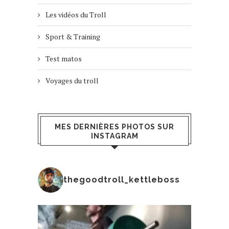
Les vidéos du Troll
Sport & Training
Test matos
Voyages du troll
MES DERNIÈRES PHOTOS SUR
INSTAGRAM
thegoodtroll_kettleboss