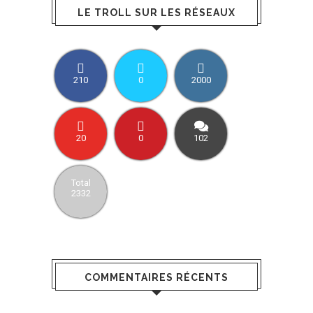
LE TROLL SUR LES RÉSEAUX
210
0
2000
20
0
102
Total
2332
COMMENTAIRES RÉCENTS