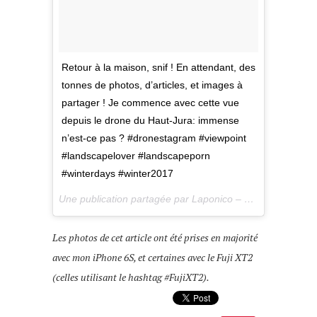
Retour à la maison, snif ! En attendant, des
tonnes de photos, d’articles, et images à
partager ! Je commence avec cette vue
depuis le drone du Haut-Jura: immense
n’est-ce pas ? #dronestagram #viewpoint
#landscapelover #landscapeporn
#winterdays #winter2017
Une publication partagée par Laponico – Lifestyle & Outdoor (@laponico) le
Les photos de cet article ont été prises en majorité
avec mon iPhone 6S, et certaines avec le Fuji XT2
(celles utilisant le hashtag #FujiXT2).