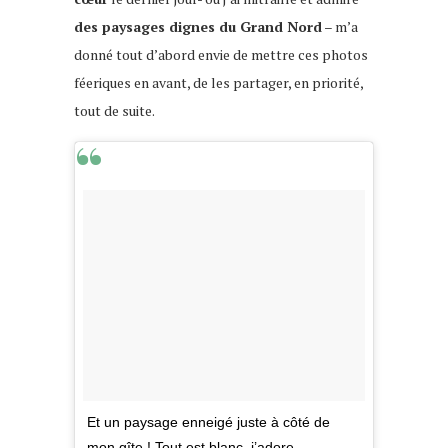
des paysages dignes du Grand Nord
– m’a
donné tout d’abord envie de mettre ces photos
féeriques en avant, de les partager, en priorité,
tout de suite.
Et un paysage enneigé juste à côté de
mon gîte ! Tout est blanc, j’adore…