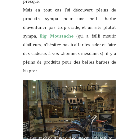
presque.
Mais en tout cas j’ai découvert pleins de
produits sympa pour une belle barbe
d’aventurier pas trop crade, et un site plutôt
sympa,
Big Moustache
(qui a failli mourir
d’ailleurs, n’hésitez pas à aller les aider et faire
des cadeaux à vos zhommes mesdames): il y a
pleins de produits pour des belles barbes de
hispter.
Le genre de boutique qui donne envie de se faire