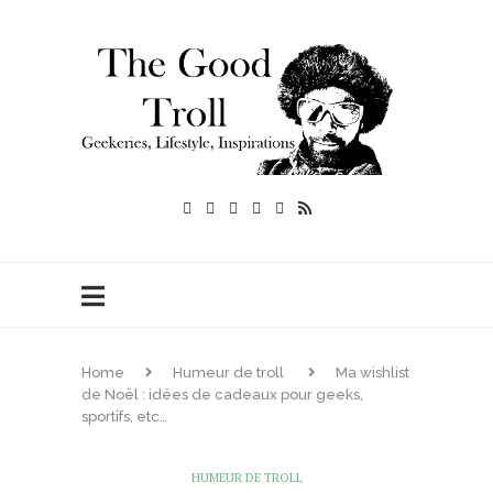
Home
Humeur de troll
Ma wishlist
de Noël : idées de cadeaux pour geeks,
sportifs, etc…
HUMEUR DE TROLL