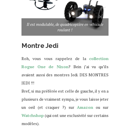
Il est modulable, de quadricoptère en véhicule
roulant !
Montre Jedi
Roh, vous vous rappelez de la
collection
Rogue One de Nixon
? Bein j’ai vu qu’ils
avaient aussi des montres Jedi. DES MONTRES
JEDI !!!
Bref, si ma préférée est celle de gauche, il y en a
plusieurs de vraiment sympa, je vous laisse jeter
un oeil (et craquer ?) sur
Amazon
ou sur
Watchshop
(qui ont une exclusivité sur certains
modèles).