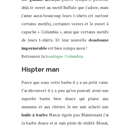
déjà le sweet au motif Buffalo que j’adore, mais
j’aime aussi beaucoup leurs t-shirts (et surtout
certains motifs), certaines vestes et le sweet à
capuche « Columbia », ainsi que certains motifs
de leurs t-shirts. Et leur nouvelle
doudoune
imperméable
est bien sympa aussi !
Retrouvez la
boutique Columbia
.
Hispter man
Parce que sous cette barbe il y a un petit cœur.
J’ai découvert il y a peu qu’on pouvait avoir une
superbe barbe bien douce qui plaise aux
mamans et aux chéries. Je me suis acheté une
huile à barbe
. Nan je rigole pas. Maintenant j’ai
la barbe douce et je suis plein de virilité. Mouai,