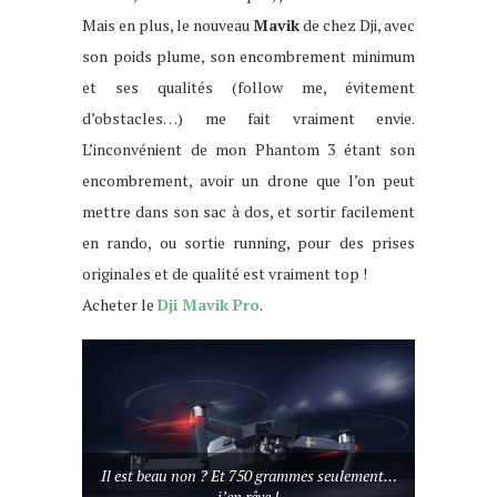
Mais en plus, le nouveau
Mavik
de chez Dji, avec
son poids plume, son encombrement minimum
et ses qualités (follow me, évitement
d’obstacles…) me fait vraiment envie.
L’inconvénient de mon Phantom 3 étant son
encombrement, avoir un drone que l’on peut
mettre dans son sac à dos, et sortir facilement
en rando, ou sortie running, pour des prises
originales et de qualité est vraiment top !
Acheter le
Dji Mavik Pro
.
Il est beau non ? Et 750 grammes seulement…
j’en rêve !