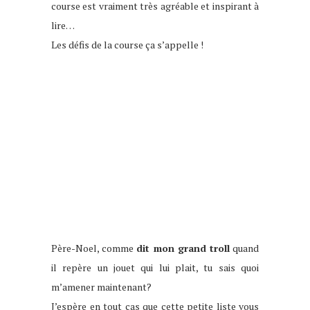
course est vraiment très agréable et inspirant à
lire…
Les défis de la course ça s’appelle !
Père-Noel, comme
dit mon grand troll
quand
il repère un jouet qui lui plait, tu sais quoi
m’amener maintenant?
J’espère en tout cas que cette petite liste vous