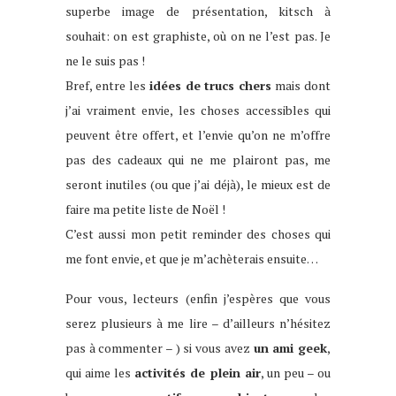
superbe image de présentation, kitsch à
souhait: on est graphiste, où on ne l’est pas. Je
ne le suis pas !
Bref, entre les
idées de trucs chers
mais dont
j’ai vraiment envie, les choses accessibles qui
peuvent être offert, et l’envie qu’on ne m’offre
pas des cadeaux qui ne me plairont pas, me
seront inutiles (ou que j’ai déjà), le mieux est de
faire ma petite liste de Noël !
C’est aussi mon petit reminder des choses qui
me font envie, et que je m’achèterais ensuite…
Pour vous, lecteurs (enfin j’espères que vous
serez plusieurs à me lire – d’ailleurs n’hésitez
pas à commenter – ) si vous avez
un ami geek
,
qui aime les
activités de plein air
, un peu – ou