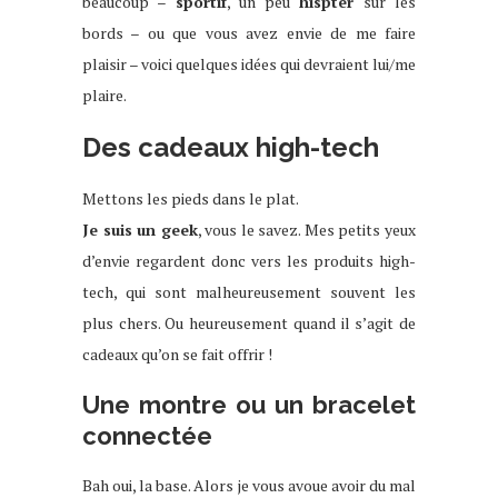
beaucoup –
sportif
, un peu
hispter
sur les
bords – ou que vous avez envie de me faire
plaisir – voici quelques idées qui devraient lui/me
plaire.
Des cadeaux high-tech
Mettons les pieds dans le plat.
Je suis un geek
, vous le savez. Mes petits yeux
d’envie regardent donc vers les produits high-
tech, qui sont malheureusement souvent les
plus chers. Ou heureusement quand il s’agit de
cadeaux qu’on se fait offrir !
Une montre ou un bracelet
connectée
Bah oui, la base. Alors je vous avoue avoir du mal