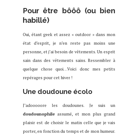
Pour être bôôô (ou bien
habillé)
Oui, étant geek et assez « outdoor » dans mon
état d’esprit, je n’en reste pas moins une
personne, et j’ai besoin de vêtements. Un esprit
sain dans des vêtements sains. Ressembler à
quelque chose quoi…Voici donc mes petits
repérages pour cet hiver !
Une doudoune écolo
J’adooooore les doudounes. Je suis un
doudounophile
assumé, et mon plus grand
plaisir est de choisir le matin celle que je vais
porter, en fonction du temps et de mon humeur.