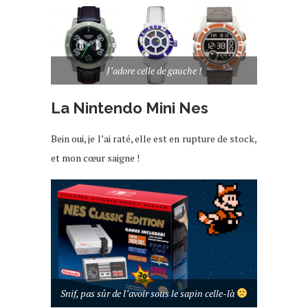
J’adore celle de gauche !
La Nintendo Mini Nes
Bein oui, je l’ai raté, elle est en rupture de stock,
et mon cœur saigne !
Snif, pas sûr de l’avoir sous le sapin celle-là