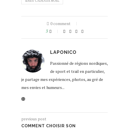
IDÉES CADEAUX NOEL
0 comment
3
LAPONICO
Passionné de régions nordiques,
de sport et trail en particulier,
je partage mes expériences, photos, au gré de
mes envies et humeurs...
previous post
COMMENT CHOISIR SON