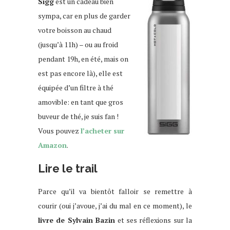
Sigg
est un cadeau bien
sympa, car en plus de garder
votre boisson au chaud
(jusqu’à 11h) – ou au froid
pendant 19h, en été, mais on
est pas encore là), elle est
équipée d’un filtre à thé
amovible: en tant que gros
buveur de thé, je suis fan !
Vous pouvez
l’acheter sur
Amazon
.
Lire le trail
Parce qu’il va bientôt falloir se remettre à
courir (oui j’avoue, j’ai du mal en ce moment), le
livre de Sylvain Bazin
et ses réflexions sur la