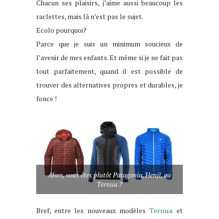
Chacun ses plaisirs, j’aime aussi beaucoup les
raclettes, mais là n’est pas le sujet.
Ecolo pourquoi?
Parce que je suis un minimum soucieux de
l’avenir de mes enfants. Et même si je ne fait pas
tout parfaitement, quand il est possible de
trouver des alternatives propres et durables, je
fonce !
Alors, vous êtes plutôt Patagonia, Henjl, ou
Ternua ?
Bref, entre les nouveaux modèles
Ternua
et