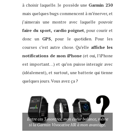
à choisir laquelle. Je possède une
Garmin 230
mais quelques bugs commencent à m’énerver, et
j’aimerais une montre avec laquelle pouvoir
faire du sport, cardio poignet
, pour courir et
donc un
GPS
, pour le quotidien. Pour les
courses c’est autre chose. Qu’elle
affiche les
notifications de mon iPhone
(et oui, l’iPhone
est important…) et qu’on puisse interagir avec
(idéalement), et surtout, une batterie qui tienne
quelques jours. Vous avez ça ?
Entre ces 3 montres, mon coeur balance, même
si la Garmin Vivocative HR à mon avantage.