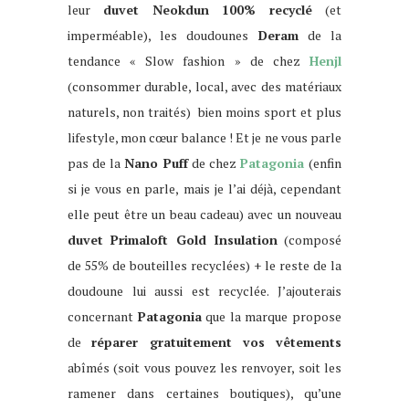
leur
duvet Neokdun 100% recyclé
(et
imperméable), les doudounes
Deram
de la
tendance « Slow fashion » de chez
Henjl
(consommer durable, local, avec des matériaux
naturels, non traités) bien moins sport et plus
lifestyle, mon cœur balance ! Et je ne vous parle
pas de la
Nano Puff
de chez
Patagonia
(enfin
si je vous en parle, mais je l’ai déjà, cependant
elle peut être un beau cadeau) avec un nouveau
duvet Primaloft Gold Insulation
(composé
de 55% de bouteilles recyclées) + le reste de la
doudoune lui aussi est recyclée. J’ajouterais
concernant
Patagonia
que la marque propose
de
réparer gratuitement vos vêtements
abîmés (soit vous pouvez les renvoyer, soit les
ramener dans certaines boutiques), qu’une