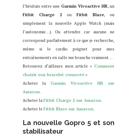
J’hésitais entre une
Garmin Vivoactive HR
, un
Fitbit Charge 2
ou
Fitbit
Blaze
, ou
simplement la nouvelle Apple Watch (mais
l’autonomie…). Ou attendre car aucune ne
correspond parfaitement à ce que je recherche,
même si le cardio poignet pour mes
entraînements en salle me branche vraiment…
Retrouvez d’ailleurs mon article «
Comment
choisir son bracelet connecté
»
Acheter la
Garmin Vivoactive HR sur
Amazon
.
Acheter la
Fitbit Charge 2 sur Amazon
.
Acheter le
Fitbit Blaze sur Amazon
.
La nouvelle Gopro 5 et son
stabilisateur