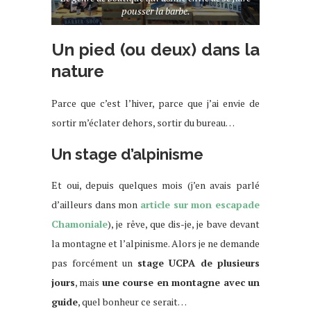
pousser la barbe.
Un pied (ou deux) dans la
nature
Parce que c’est l’hiver, parce que j’ai envie de
sortir m’éclater dehors, sortir du bureau…
Un stage d’alpinisme
Et oui, depuis quelques mois (j’en avais parlé
d’ailleurs dans mon
article sur mon escapade
Chamoniale
), je rêve, que dis-je, je bave devant
la montagne et l’alpinisme. Alors je ne demande
pas forcément un
stage UCPA de plusieurs
jours
, mais
une course en montagne avec un
guide
, quel bonheur ce serait…