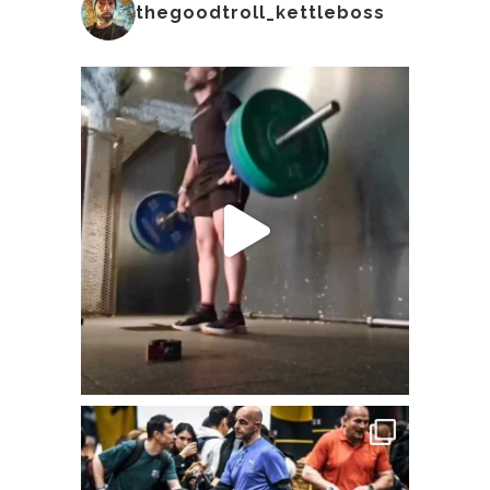
thegoodtroll_kettleboss