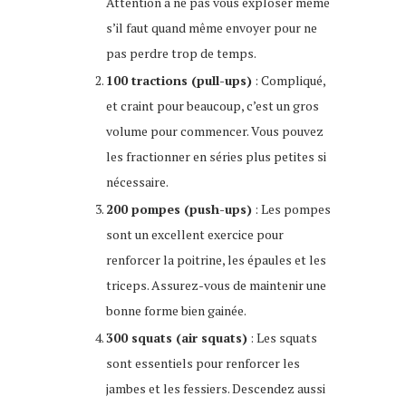
Attention à ne pas vous exploser même
s’il faut quand même envoyer pour ne
pas perdre trop de temps.
100 tractions (pull-ups)
: Compliqué,
et craint pour beaucoup, c’est un gros
volume pour commencer. Vous pouvez
les fractionner en séries plus petites si
nécessaire.
200 pompes (push-ups)
: Les pompes
sont un excellent exercice pour
renforcer la poitrine, les épaules et les
triceps. Assurez-vous de maintenir une
bonne forme bien gainée.
300 squats (air squats)
: Les squats
sont essentiels pour renforcer les
jambes et les fessiers. Descendez aussi