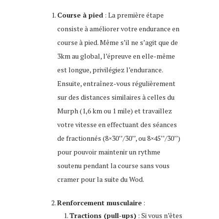
Course à pied
: La première étape
consiste à améliorer votre endurance en
course à pied. Même s’il ne s’agit que de
3km au global, l’épreuve en elle-même
est longue, privilégiez l’endurance.
Ensuite, entraînez-vous régulièrement
sur des distances similaires à celles du
Murph (1,6 km ou 1 mile) et travaillez
votre vitesse en effectuant des séances
de fractionnés (8×30’’/30’’, ou 8×45’’/30’’)
pour pouvoir maintenir un rythme
soutenu pendant la course sans vous
cramer pour la suite du Wod.
Renforcement musculaire
:
Tractions (pull-ups)
: Si vous n’êtes