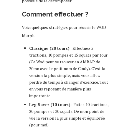
possible de le décomposer.
Comment effectuer ?
Voici quelques stratégies pour réussir le WOD
Murph :
Classique (20 tours)
: Effectuez 5
tractions, 10 pompes et 15 squats par tour
(Ce Wod peut se trouver en AMRAP de
20mn avec le petit nom de Cindy). C’est la
version la plus simple, mais vous allez
perdre du temps à changer d’exercice. Tout
en vous reposant de manière plus
importante.
Leg Saver (10 tours)
: Faites 10 tractions,
20 pompes et 30 squats. De mon point de
vue la version la plus simple et équilibrée
(pour moi)