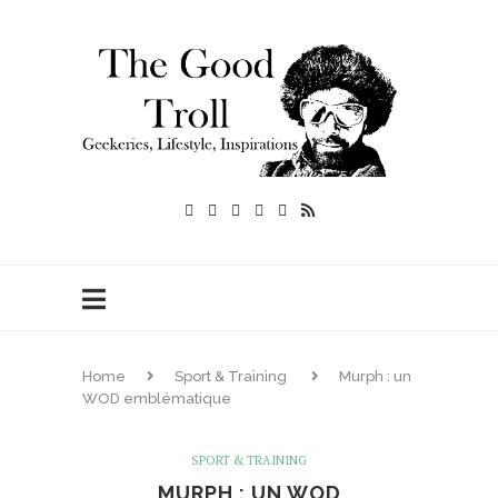
Home
Sport & Training
Murph : un
WOD emblématique
SPORT & TRAINING
MURPH : UN WOD