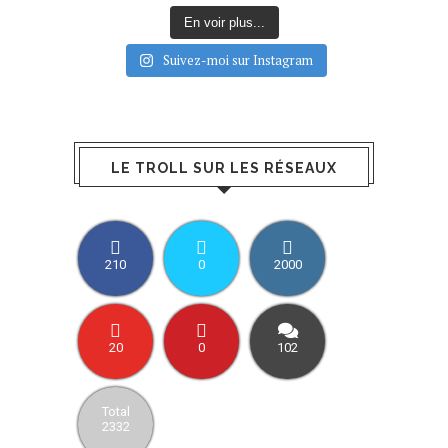
En voir plus...
Suivez-moi sur Instagram
LE TROLL SUR LES RÉSEAUX
210
0
2000
20
0
102
Total
2332