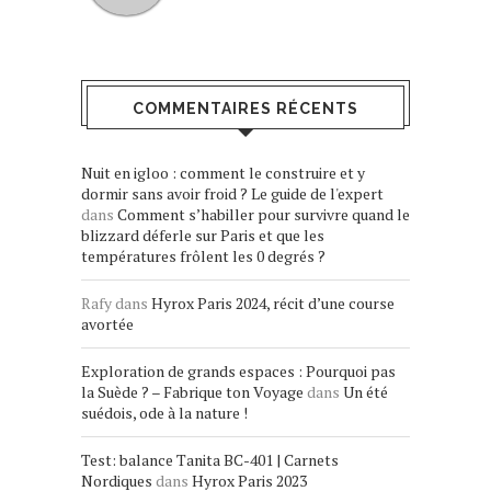
COMMENTAIRES RÉCENTS
Nuit en igloo : comment le construire et y
dormir sans avoir froid ? Le guide de l'expert
dans
Comment s’habiller pour survivre quand le
blizzard déferle sur Paris et que les
températures frôlent les 0 degrés ?
Rafy
dans
Hyrox Paris 2024, récit d’une course
avortée
Exploration de grands espaces : Pourquoi pas
la Suède ? – Fabrique ton Voyage
dans
Un été
suédois, ode à la nature !
Test: balance Tanita BC-401 | Carnets
Nordiques
dans
Hyrox Paris 2023