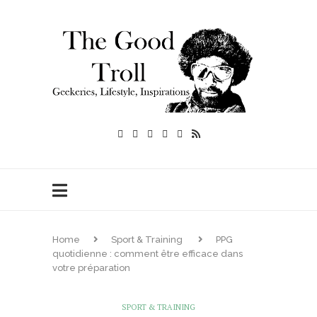
Home
Sport & Training
PPG
quotidienne : comment être efficace dans
votre préparation
SPORT & TRAINING