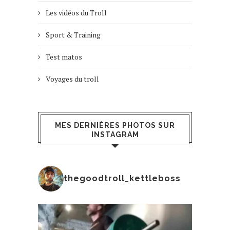
Les vidéos du Troll
Sport & Training
Test matos
Voyages du troll
MES DERNIÈRES PHOTOS SUR
INSTAGRAM
thegoodtroll_kettleboss