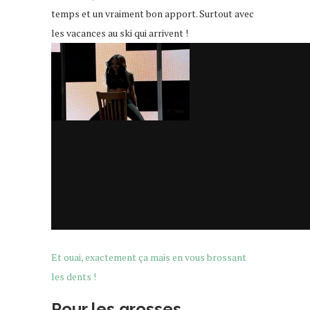
temps et un vraiment bon apport. Surtout avec
les vacances au ski qui arrivent !
Et ouai, exactement ça mais en vous brossant
les dents !
Pour les grosses