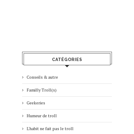
CATÉGORIES
Conseils & autre
Familly Troll(s)
Geekeries
Humeur de troll
L'habit ne fait pas le troll