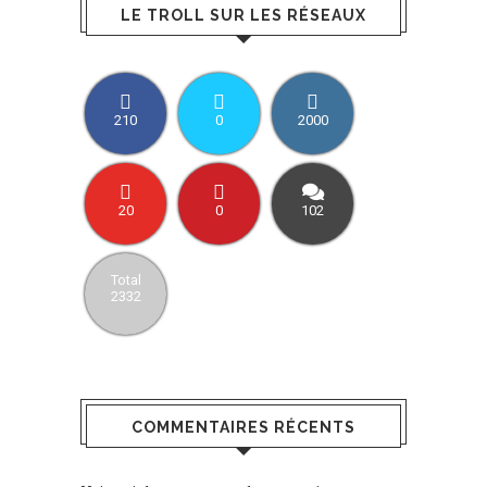
LE TROLL SUR LES RÉSEAUX
210
0
2000
20
0
102
Total
2332
COMMENTAIRES RÉCENTS