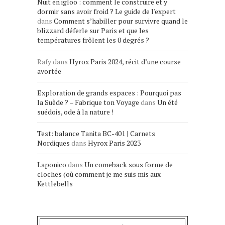
Nuit en igloo : comment le construire et y
dormir sans avoir froid ? Le guide de l'expert
dans
Comment s’habiller pour survivre quand le
blizzard déferle sur Paris et que les
températures frôlent les 0 degrés ?
Rafy
dans
Hyrox Paris 2024, récit d’une course
avortée
Exploration de grands espaces : Pourquoi pas
la Suède ? – Fabrique ton Voyage
dans
Un été
suédois, ode à la nature !
Test: balance Tanita BC-401 | Carnets
Nordiques
dans
Hyrox Paris 2023
Laponico
dans
Un comeback sous forme de
cloches (où comment je me suis mis aux
Kettlebells