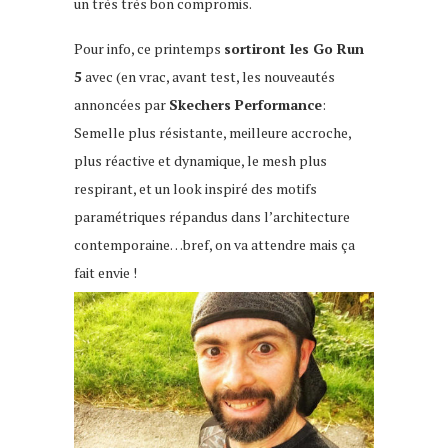
un très très bon compromis.
Pour info, ce printemps
sortiront les Go Run
5
avec (en vrac, avant test, les nouveautés
annoncées par
Skechers Performance
:
Semelle plus résistante, meilleure accroche,
plus réactive et dynamique, le mesh plus
respirant, et un look inspiré des motifs
paramétriques répandus dans l’architecture
contemporaine…bref, on va attendre mais ça
fait envie !