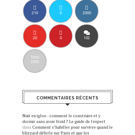
210
0
2000
20
0
102
Total
2332
COMMENTAIRES RÉCENTS
Nuit en igloo : comment le construire et y
dormir sans avoir froid ? Le guide de l'expert
dans
Comment s’habiller pour survivre quand le
blizzard déferle sur Paris et que les