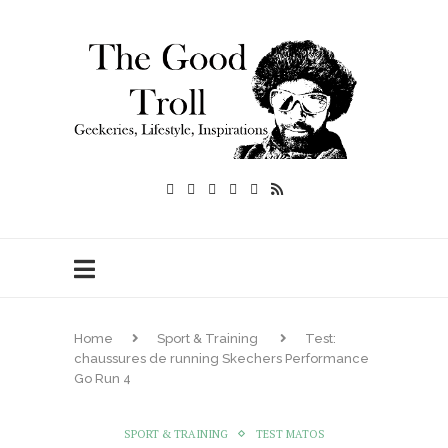
Home
Sport & Training
Test:
chaussures de running Skechers Performance
Go Run 4
SPORT & TRAINING
TEST MATOS