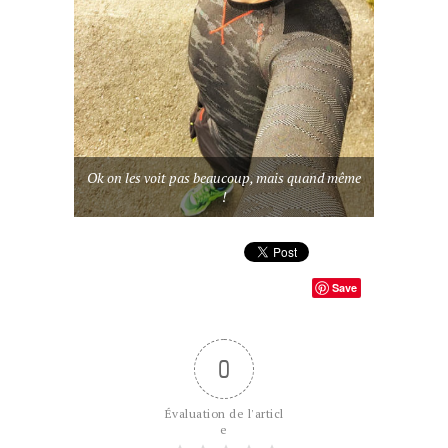
Ok on les voit pas beaucoup, mais quand même
!
Save
0
Évaluation de l'articl
e