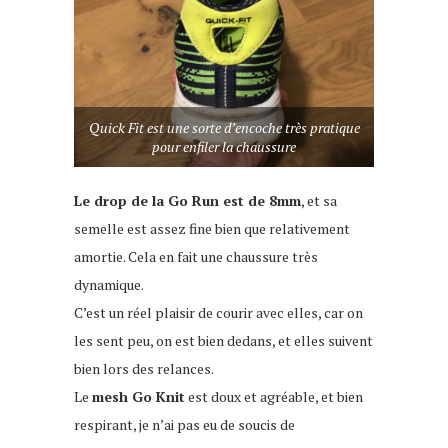
Quick Fit est une sorte d’encoche très pratique
pour enfiler la chaussure
Le drop de la Go Run est de 8mm
, et sa
semelle est assez fine bien que relativement
amortie. Cela en fait une chaussure très
dynamique.
C’est un réel plaisir de courir avec elles, car on
les sent peu, on est bien dedans, et elles suivent
bien lors des relances.
Le
mesh Go Knit
est doux et agréable, et bien
respirant, je n’ai pas eu de soucis de