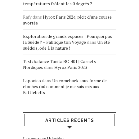
températures frôlent les 0 degrés ?
Rafy
dans
Hyrox Paris 2024, récit d’une course
avortée
Exploration de grands espaces : Pourquoi pas
la Suède ? – Fabrique ton Voyage
dans
Un été
suédois, ode à la nature !
Test: balance Tanita BC-401 | Carnets
Nordiques
dans
Hyrox Paris 2023
Laponico
dans
Un comeback sous forme de
cloches (où comment je me suis mis aux
Kettlebells
ARTICLES RÉCENTS
Les courses Hybrides