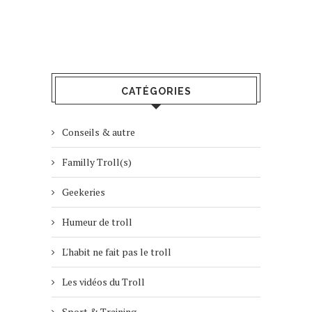
CATÉGORIES
Conseils & autre
Familly Troll(s)
Geekeries
Humeur de troll
L'habit ne fait pas le troll
Les vidéos du Troll
Sport & Training