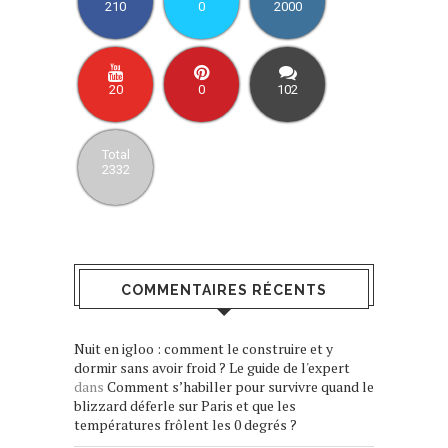
210
0
2000
20
0
102
Total
2332
COMMENTAIRES RÉCENTS
Nuit en igloo : comment le construire et y
dormir sans avoir froid ? Le guide de l'expert
dans
Comment s’habiller pour survivre quand le
blizzard déferle sur Paris et que les
températures frôlent les 0 degrés ?