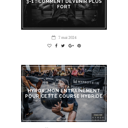
3-1 : COMMENT DEVENIR PLUS
FORT
7 mai 2024
HYROX, MON ENTRAÎNEMENT
POUR CETTE COURSE HYBRIDE