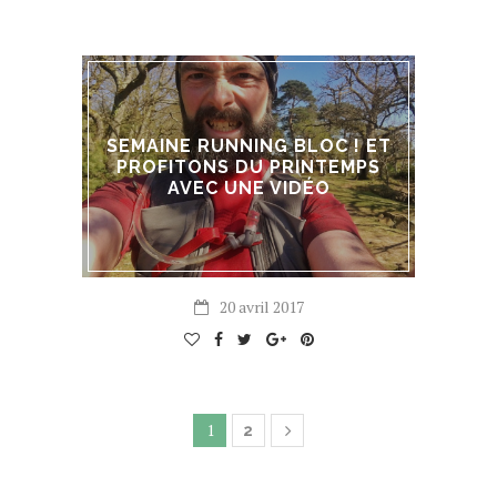
SEMAINE RUNNING BLOC ! ET
PROFITONS DU PRINTEMPS
AVEC UNE VIDÉO
20 avril 2017
1
2