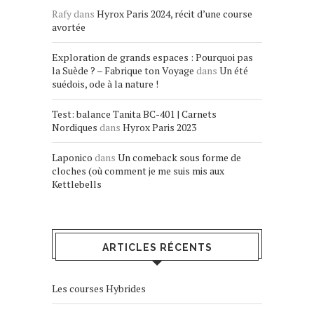
Rafy
dans
Hyrox Paris 2024, récit d’une course
avortée
Exploration de grands espaces : Pourquoi pas
la Suède ? – Fabrique ton Voyage
dans
Un été
suédois, ode à la nature !
Test: balance Tanita BC-401 | Carnets
Nordiques
dans
Hyrox Paris 2023
Laponico
dans
Un comeback sous forme de
cloches (où comment je me suis mis aux
Kettlebells
ARTICLES RÉCENTS
Les courses Hybrides