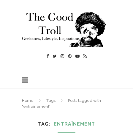
Home
Tags
Posts tagged with
"entraînement"
TAG
ENTRAÎNEMENT