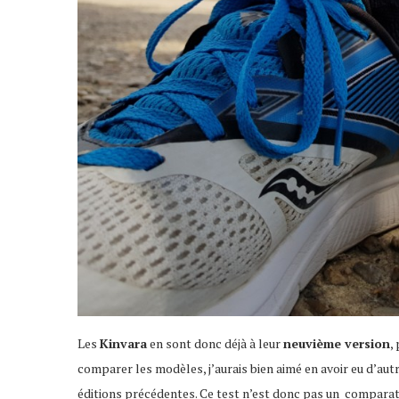
Les
Kinvara
en sont donc déjà à leur
neuvième version
,
comparer les modèles, j’aurais bien aimé en avoir eu d’aut
éditions précédentes. Ce test n’est donc pas un comparati