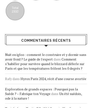
Total
2332
COMMENTAIRES RÉCENTS
Nuit en igloo : comment le construire et y dormir sans
avoir froid ? Le guide de l'expert
dans
Comment
s’habiller pour survivre quand le blizzard déferle sur
Paris et que les températures frôlent les 0 degrés ?
Rafy
dans
Hyrox Paris 2024, récit d’une course avortée
Exploration de grands espaces : Pourquoi pas la
Suède ? – Fabrique ton Voyage
dans
Un été suédois,
ode à la nature !