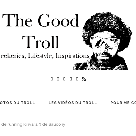
HOTOS DU TROLL
LES VIDÉOS DU TROLL
POUR ME C
es de running Kinvara 9 de Saucony