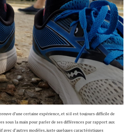
 preuve d’une certaine expérience, et si il est toujours difficile de
res sous la main pour parler de ses différences par rapport aux
f avec d’autres modèles, juste quelques caractéristiques