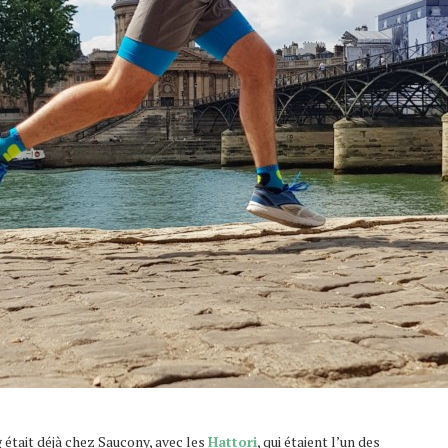
g
était déjà chez Saucony, avec les
Hattori
, qui étaient l’un des