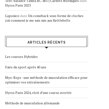
Test: balance Tanita BC-401 | Carnets Nordiques
dans
Hyrox Paris 2023
Laponico
dans
Un comeback sous forme de cloches
(où comment je me suis mis aux Kettlebells
ARTICLES RÉCENTS
Les courses Hybrides
Faire du sport après 40 ans
Myo-Reps : une méthode de musculation efficace pour
optimiser vos entraînements
Hyrox Paris 2024, récit d’une course avortée
Méthode de musculation allemande