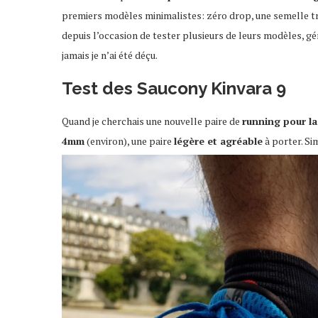
premiers modèles minimalistes: zéro drop, une semelle très 
depuis l’occasion de tester plusieurs de leurs modèles, g
jamais je n’ai été déçu.
Test des Saucony Kinvara 9
Quand je cherchais une nouvelle paire de
running pour la
4mm
(environ), une paire
légère et agréable
à porter. Si