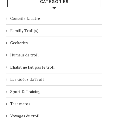
CATÉGORIES
Conseils & autre
Familly Troll(s)
Geekeries
Humeur de troll
L'habit ne fait pas le troll
Les vidéos du Troll
Sport & Training
Test matos
Voyages du troll