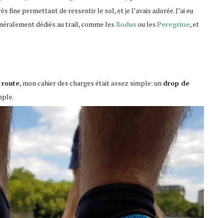
fine permettant de ressentir le sol, et je l’avais adorée. J’ai eu
énéralement dédiés au trail, comme les
Xodus
ou les
Peregrine
, et
 route
, mon cahier des charges était assez simple: un
drop de
mple.