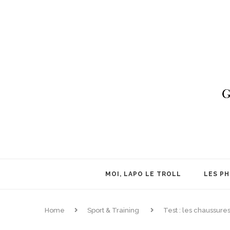
MOI, LAPO LE TROLL
LES P
Home
Sport & Training
Test : les chaussur