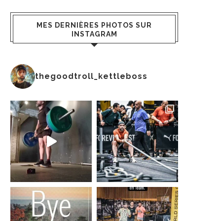
MES DERNIÈRES PHOTOS SUR
INSTAGRAM
thegoodtroll_kettleboss