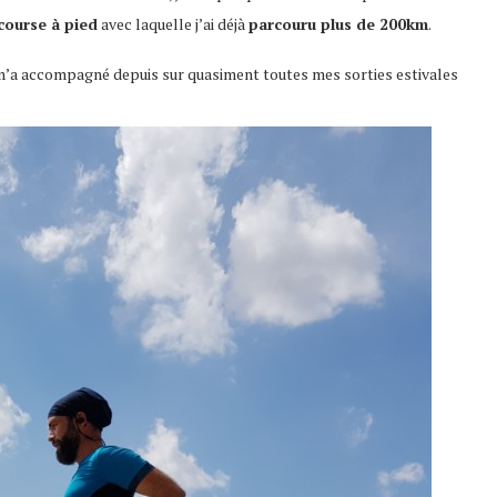
course à pied
avec laquelle j’ai déjà
parcouru plus de 200km
.
lle m’a accompagné depuis sur quasiment toutes mes sorties estivales