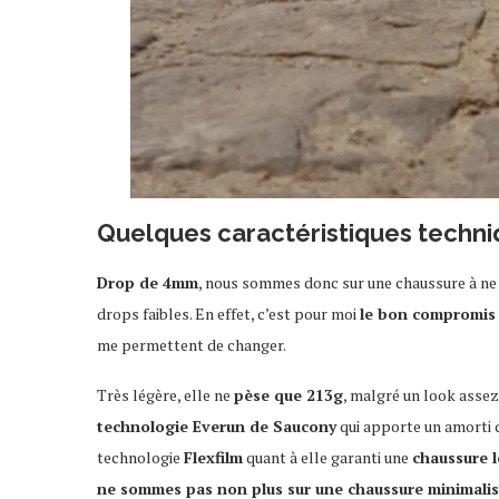
Quelques caractéristiques techni
Drop de 4mm
, nous sommes donc sur une chaussure à ne 
drops faibles. En effet, c’est pour moi
le bon compromis
me permettent de changer.
Très légère, elle ne
pèse que 213g
, malgré un look asse
technologie Everun de Saucony
qui apporte un amorti 
technologie
Flexfilm
quant à elle garanti une
chaussure l
ne sommes pas non plus sur une chaussure minimalis