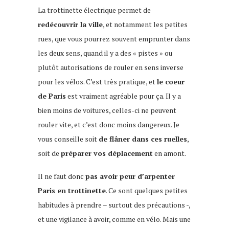
La trottinette électrique permet de
redécouvrir la ville
, et notamment les petites
rues, que vous pourrez souvent emprunter dans
les deux sens, quand il y a des « pistes » ou
plutôt autorisations de rouler en sens inverse
pour les vélos. C’est très pratique, et
le coeur
de Paris
est vraiment agréable pour ça. Il y a
bien moins de voitures, celles-ci ne peuvent
rouler vite, et c’est donc moins dangereux. Je
vous conseille soit
de flâner dans ces ruelles
,
soit de
préparer vos déplacement
en amont.
Il ne faut donc
pas avoir peur d’arpenter
Paris en trottinette
. Ce sont quelques petites
habitudes à prendre – surtout des précautions -,
et une vigilance à avoir, comme en vélo. Mais une