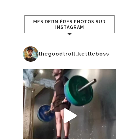
MES DERNIÈRES PHOTOS SUR
INSTAGRAM
thegoodtroll_kettleboss