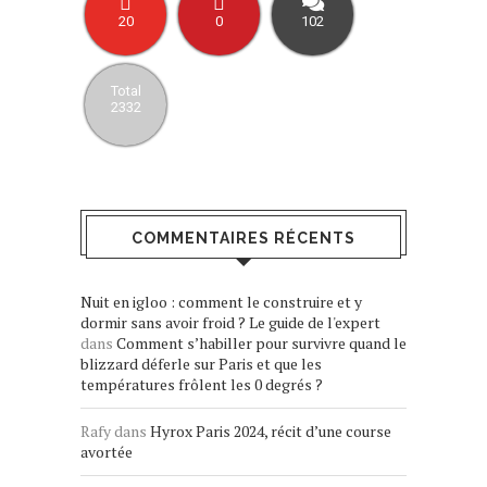
20
0
102
Total
2332
COMMENTAIRES RÉCENTS
Nuit en igloo : comment le construire et y
dormir sans avoir froid ? Le guide de l'expert
dans
Comment s’habiller pour survivre quand le
blizzard déferle sur Paris et que les
températures frôlent les 0 degrés ?
Rafy
dans
Hyrox Paris 2024, récit d’une course
avortée