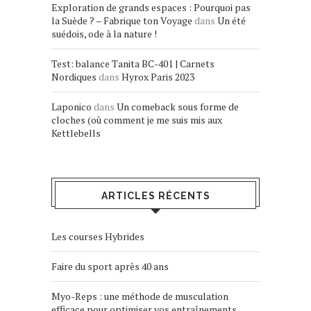
Exploration de grands espaces : Pourquoi pas
la Suède ? – Fabrique ton Voyage
dans
Un été
suédois, ode à la nature !
Test: balance Tanita BC-401 | Carnets
Nordiques
dans
Hyrox Paris 2023
Laponico
dans
Un comeback sous forme de
cloches (où comment je me suis mis aux
Kettlebells
ARTICLES RÉCENTS
Les courses Hybrides
Faire du sport après 40 ans
Myo-Reps : une méthode de musculation
efficace pour optimiser vos entraînements