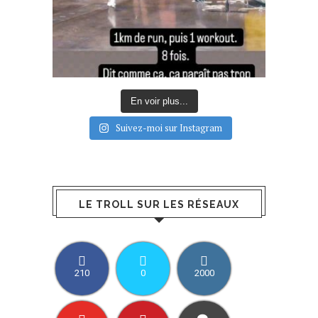
En voir plus...
Suivez-moi sur Instagram
LE TROLL SUR LES RÉSEAUX
210
0
2000