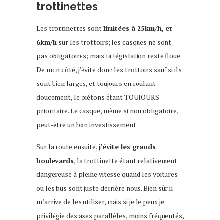
trottinettes
Les trottinettes sont
limitées à 25km/h, et
6km/h
sur les trottoirs; les casques ne sont
pas obligatoires; mais la législation reste floue.
De mon côté, j’évite donc les trottoirs sauf si ils
sont bien larges, et toujours en roulant
doucement, le piétons étant TOUJOURS
prioritaire. Le casque, même si non obligatoire,
peut-être un bon investissement.
Sur la route ensuite,
j’évite les grands
boulevards
, la trottinette étant relativement
dangereuse à pleine vitesse quand les voitures
ou les bus sont juste derrière nous. Bien sûr il
m’arrive de les utiliser, mais si je le peux je
privilégie des axes parallèles, moins fréquentés,