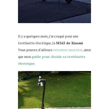
Il y a quelques mois, j’ai craqué pour une
trottinette électrique, la
M365 de Xiaomi
.
Vous pouvez d’ailleurs
retrouver mon test
, ainsi
que mon
guide pour choisir sa trottinette
électrique
.