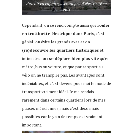
Revenir en enfance, avec un peu d’électricité en
plus
Cependant, on se rend compte aussi que
rouler
en trottinette électrique dans Paris
, c’est
génial: on évite les grands axes et on
(re)découvre les quartiers historiques
et
intimistes;
on se déplace bien plus vite
qu’en
métro, bus ou voiture, et que par rapport au
vélo on ne transpire pas. Les avantages sont
indéniables, et c’est devenu pour moi le mode de
transport vraiment idéal. Je me rendais
rarement dans certains quartiers lors de mes
pauses méridiennes, mais c’est désormais
possibles car le gain de temps est vraiment
important.