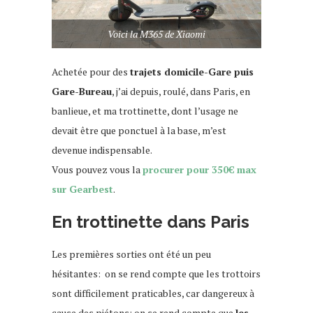
Voici la M365 de Xiaomi
Achetée pour des
trajets domicile-Gare puis
Gare-Bureau
, j’ai depuis, roulé, dans Paris, en
banlieue, et ma trottinette, dont l’usage ne
devait être que ponctuel à la base, m’est
devenue indispensable.
Vous pouvez vous la
procurer pour 350€ max
sur Gearbest
.
En trottinette dans Paris
Les premières sorties ont été un peu
hésitantes: on se rend compte que les trottoirs
sont difficilement praticables, car dangereux à
cause des piétons; on se rend compte que
les