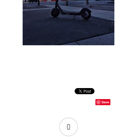
Save
0