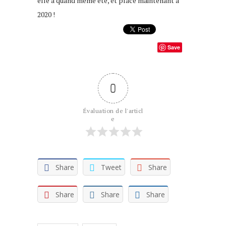
elle a quand même été, et place maintenant à
2020 !
Save
0
Évaluation de l'articl
e
Share
Tweet
Share
Share
Share
Share