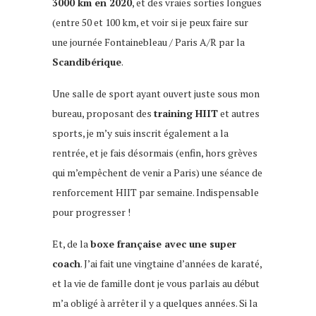
3000 km en 2020
, et des vraies sorties longues
(entre 50 et 100 km, et voir si je peux faire sur
une journée Fontainebleau / Paris A/R par la
Scandibérique
.
Une salle de sport ayant ouvert juste sous mon
bureau, proposant des
training HIIT
et autres
sports, je m’y suis inscrit également a la
rentrée, et je fais désormais (enfin, hors grèves
qui m’empêchent de venir a Paris) une séance de
renforcement HIIT par semaine. Indispensable
pour progresser !
Et, de la
boxe française avec une super
coach
. J’ai fait une vingtaine d’années de karaté,
et la vie de famille dont je vous parlais au début
m’a obligé à arrêter il y a quelques années. Si la