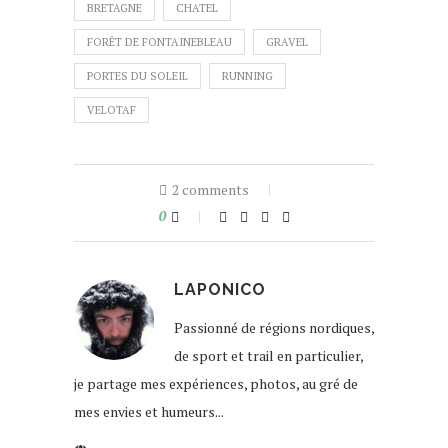
BRETAGNE
CHATEL
FORÊT DE FONTAINEBLEAU
GRAVEL
PORTES DU SOLEIL
RUNNING
VELOTAF
2 comments
0
LAPONICO
Passionné de régions nordiques,
de sport et trail en particulier,
je partage mes expériences, photos, au gré de
mes envies et humeurs...