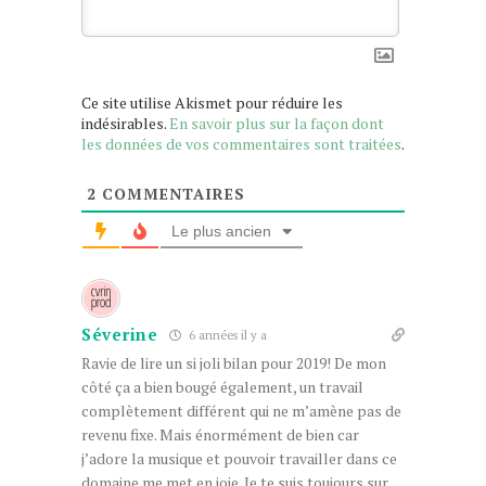
Ce site utilise Akismet pour réduire les
indésirables.
En savoir plus sur la façon dont
les données de vos commentaires sont traitées
.
2
COMMENTAIRES
Le plus ancien
Séverine
6 années il y a
Ravie de lire un si joli bilan pour 2019! De mon
côté ça a bien bougé également, un travail
complètement différent qui ne m’amène pas de
revenu fixe. Mais énormément de bien car
j’adore la musique et pouvoir travailler dans ce
domaine me met en joie. Je te suis toujours sur