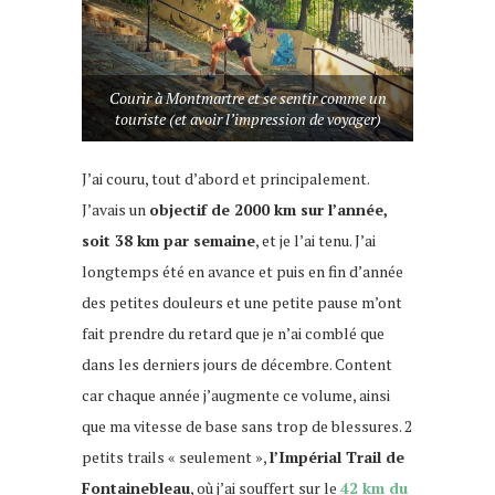
Courir à Montmartre et se sentir comme un
touriste (et avoir l’impression de voyager)
J’ai couru, tout d’abord et principalement.
J’avais un
objectif de 2000 km sur l’année,
soit 38 km par semaine
, et je l’ai tenu. J’ai
longtemps été en avance et puis en fin d’année
des petites douleurs et une petite pause m’ont
fait prendre du retard que je n’ai comblé que
dans les derniers jours de décembre. Content
car chaque année j’augmente ce volume, ainsi
que ma vitesse de base sans trop de blessures. 2
petits trails « seulement »,
l’Impérial Trail de
Fontainebleau
, où j’ai souffert sur le
42 km du