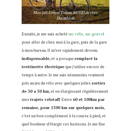
Mon joli Gravel Triban RC520 de chez
Decathlon
Ensuite, je me suis acheté
un vélo, un gravel
pour aller de chez moi à la gare, puis de la gare
à mon bureau. Il m’est rapidement devenu
indispensable
, et a presque
remplacé la
trottinette électrique
que j’utilise encore de
temps à autre. Je me suis néanmoins vraiment
pris au jeu du vélo avec quelques jolies
sorties
de 30 a 50 km
, et en élargissant régulièrement
mes
trajets velotaff
. Entre
60 et 100km par
semaine, pour 1500 km sur quelques mois
,
c’est un bon complément à la course à pied, et
quel bonheur d’élargir ces horizons. Je me fixe