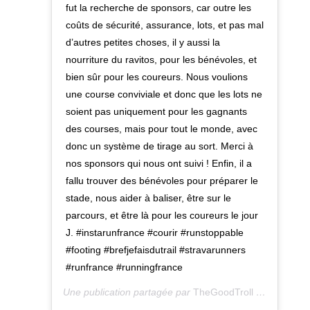
fut la recherche de sponsors, car outre les
coûts de sécurité, assurance, lots, et pas mal
d’autres petites choses, il y aussi la
nourriture du ravitos, pour les bénévoles, et
bien sûr pour les coureurs. Nous voulions
une course conviviale et donc que les lots ne
soient pas uniquement pour les gagnants
des courses, mais pour tout le monde, avec
donc un système de tirage au sort. Merci à
nos sponsors qui nous ont suivi ! Enfin, il a
fallu trouver des bénévoles pour préparer le
stade, nous aider à baliser, être sur le
parcours, et être là pour les coureurs le jour
J. #instarunfrance #courir #runstoppable
#footing #brefjefaisdutrail #stravarunners
#runfrance #runningfrance
Une publication partagée par
TheGoodTroll
(@thegoodtroll_runtravel) le