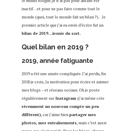
le moins blogué, je n’ai pas pour autant été
inactif…et pour ne pas faire comme tout le
monde (quoi, tout le monde fait un bilan ?)…le
premier article que j’ai eu envie d’écrire fut un
bilan de 2019…ironie du sort.
Quel bilan en 2019 ?
2019, année fatiguante
2019 a été une année compliquée. J’ai perdu, fin
2018 je crois, la motivation pour écrire et animer
mes blogs – et réseaux sociaux. Oh je poste
régulièrement sur
Instagram
(j’ai même crée
récemment un nouveau compte un peu
différent)
, car j’aime bien
partager mes
photos, mes entraînements
, mais c’est aussi
parce que c’est rapide. Pour les blogs, chaque