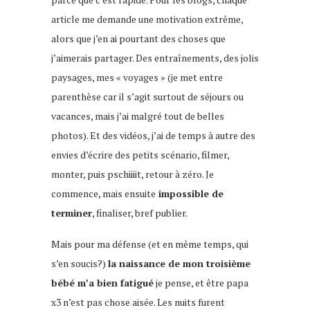
article me demande une motivation extrême,
alors que j’en ai pourtant des choses que
j’aimerais partager. Des entraînements, des jolis
paysages, mes « voyages » (je met entre
parenthèse car il s’agit surtout de séjours ou
vacances, mais j’ai malgré tout de belles
photos). Et des vidéos, j’ai de temps à autre des
envies d’écrire des petits scénario, filmer,
monter, puis pschiiiit, retour à zéro. Je
commence, mais ensuite
impossible de
terminer
, finaliser, bref publier.
Mais pour ma défense (et en même temps, qui
s’en soucis?)
la naissance de mon troisième
bébé m’a bien fatigué
je pense, et être papa
x3 n’est pas chose aisée. Les nuits furent