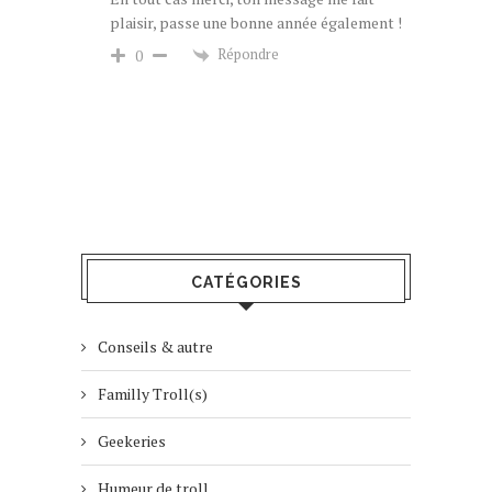
plaisir, passe une bonne année également !
Répondre
0
CATÉGORIES
Conseils & autre
Familly Troll(s)
Geekeries
Humeur de troll