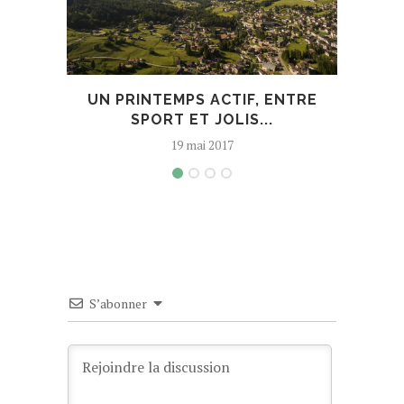
UN PRINTEMPS ACTIF, ENTRE
PET
SPORT ET JOLIS...
19 mai 2017
S’abonner