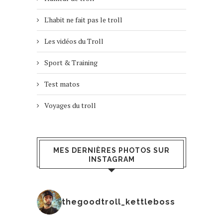
L'habit ne fait pas le troll
Les vidéos du Troll
Sport & Training
Test matos
Voyages du troll
MES DERNIÈRES PHOTOS SUR
INSTAGRAM
thegoodtroll_kettleboss