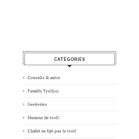
CATÉGORIES
Conseils & autre
Familly Troll(s)
Geekeries
Humeur de troll
L'habit ne fait pas le troll