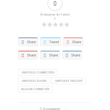
0
Évaluation de l'articl
e
Share
Tweet
Share
Share
Share
Share
AMPOULES CONNECTÉES
AMPOULES XIAOMI
AMPOULES YEELIGHT
MAISON CONNECTÉE
0 comment