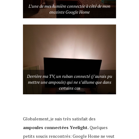
L’une de mes lumière connectée à côté de mon
enceinte Google Home
Derrière ma TV, un ruban connecté (j’aurais pu
mettre une ampoule) qui ne s’allume que dans
certains cas
Globalement, je suis très satisfait des
ampoules connectées Yeelight.
Quelques
petits soucis rencontrés: Google Home ne veut