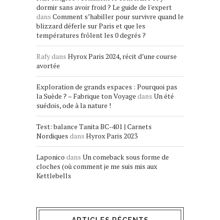
dormir sans avoir froid ? Le guide de l'expert
dans
Comment s’habiller pour survivre quand le
blizzard déferle sur Paris et que les
températures frôlent les 0 degrés ?
Rafy
dans
Hyrox Paris 2024, récit d’une course
avortée
Exploration de grands espaces : Pourquoi pas
la Suède ? – Fabrique ton Voyage
dans
Un été
suédois, ode à la nature !
Test: balance Tanita BC-401 | Carnets
Nordiques
dans
Hyrox Paris 2023
Laponico
dans
Un comeback sous forme de
cloches (où comment je me suis mis aux
Kettlebells