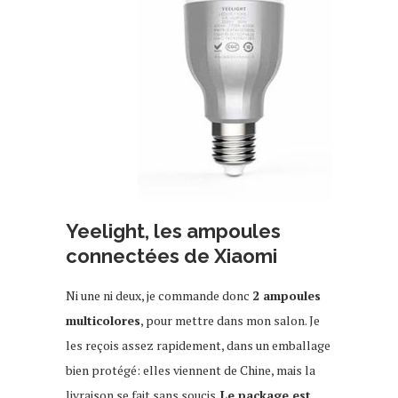
Yeelight, les ampoules
connectées de Xiaomi
Ni une ni deux, je commande donc
2 ampoules
multicolores
, pour mettre dans mon salon. Je
les reçois assez rapidement, dans un emballage
bien protégé: elles viennent de Chine, mais la
livraison se fait sans soucis.
Le package est