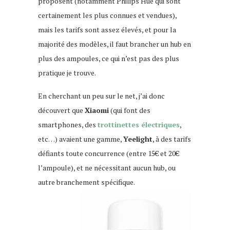
proposent (notamment Philips Hue qui sont
certainement les plus connues et vendues),
mais les tarifs sont assez élevés, et pour la
majorité des modèles, il faut brancher un hub en
plus des ampoules, ce qui n’est pas des plus
pratique je trouve.
En cherchant un peu sur le net, j’ai donc
découvert que
Xiaomi
(qui font des
smartphones, des
trottinettes électriques
,
etc…) avaient une gamme,
Yeelight
, à des tarifs
défiants toute concurrence (entre 15€ et 20€
l’ampoule), et ne nécessitant aucun hub, ou
autre branchement spécifique.