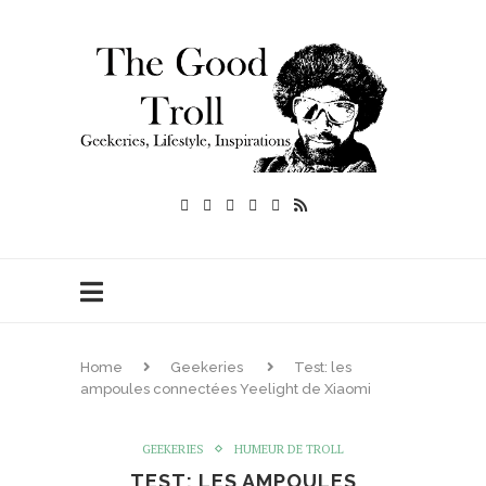
Home
Geekeries
Test: les
ampoules connectées Yeelight de Xiaomi
GEEKERIES
HUMEUR DE TROLL
TEST: LES AMPOULES