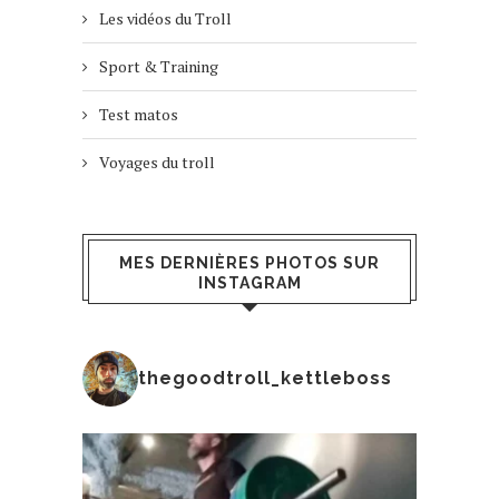
Les vidéos du Troll
Sport & Training
Test matos
Voyages du troll
MES DERNIÈRES PHOTOS SUR
INSTAGRAM
thegoodtroll_kettleboss