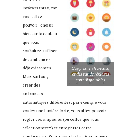
intéressantes, car
vous allez
pouvoir : choisir
bien sur la couleur
que vous
souhaitez; utiliser
des ambiances
déjà existantes.
L’app est en français,
et des tas de réglages
Mais surtout,
sont disponibles
créer des
ambiances
automatiques différentes: par exemple vous
voulez une lumière forte, vous allez pouvoir
regler vos ampoules (ou celles que vous
sélectionnerez) et enregistrer cette
« ambiance ». Vous regardez la TV, vous avez