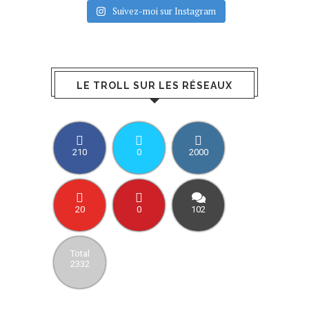
Suivez-moi sur Instagram
LE TROLL SUR LES RÉSEAUX
210
0
2000
20
0
102
Total
2332