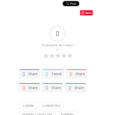
Save
0
Évaluation de l'articl
e
Share
Tweet
Share
Share
Share
Share
GARMIN
GARMIN EPIX
MONTRE CARDIO GPS
RUNNING