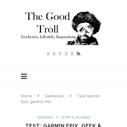
Home
Geekeries
Test: Garmin
Epix, geek & chic
GEEKERIES
SPORT & TRAINING
TEST: GARMIN EPIX, GEEK &