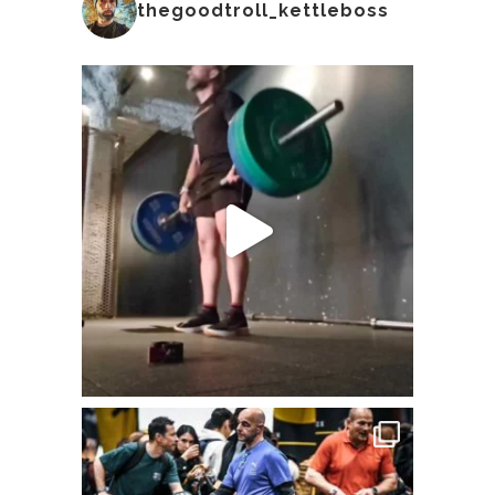
thegoodtroll_kettleboss