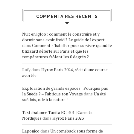
COMMENTAIRES RÉCENTS
Nuit en igloo : comment le construire et y
dormir sans avoir froid ? Le guide de l'expert
dans
Comment s’habiller pour survivre quand le
blizzard déferle sur Paris et que les
températures frôlent les 0 degrés ?
Rafy
dans
Hyrox Paris 2024, récit d’une course
avortée
Exploration de grands espaces : Pourquoi pas
la Suède ? – Fabrique ton Voyage
dans
Un été
suédois, ode à la nature !
Test: balance Tanita BC-401 | Carnets
Nordiques
dans
Hyrox Paris 2023
Laponico
dans
Un comeback sous forme de