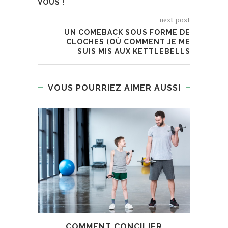
VOUS !
next post
UN COMEBACK SOUS FORME DE
CLOCHES (OÙ COMMENT JE ME
SUIS MIS AUX KETTLEBELLS
VOUS POURRIEZ AIMER AUSSI
COMMENT CONCILIER
E