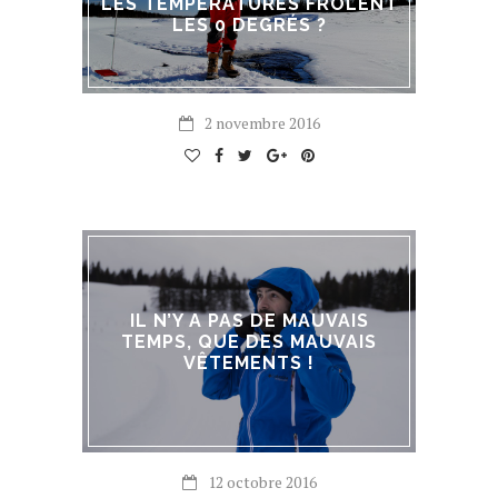
LES TEMPÉRATURES FRÔLENT
LES 0 DEGRÉS ?
2 novembre 2016
IL N’Y A PAS DE MAUVAIS
TEMPS, QUE DES MAUVAIS
VÊTEMENTS !
12 octobre 2016