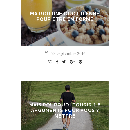
MA ROUTINE QUOTIDIENNE
POUR ÊTRE EN FORME
28 septembre 2016
MAIS POURQUOI COURIR ? 6
ARGUMENTS POUR VOUS Y
METTRE