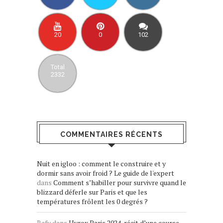
20
0
102
Total
2332
COMMENTAIRES RÉCENTS
Nuit en igloo : comment le construire et y
dormir sans avoir froid ? Le guide de l'expert
dans
Comment s’habiller pour survivre quand le
blizzard déferle sur Paris et que les
températures frôlent les 0 degrés ?
Rafy
dans
Hyrox Paris 2024, récit d’une course