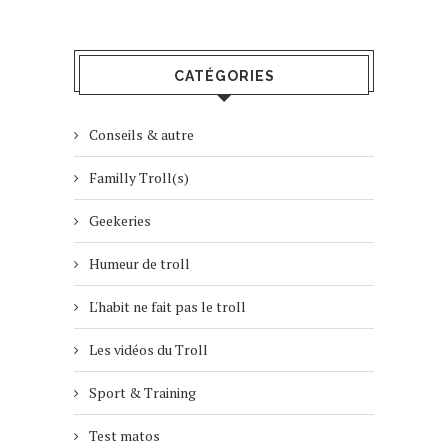
CATÉGORIES
Conseils & autre
Familly Troll(s)
Geekeries
Humeur de troll
L'habit ne fait pas le troll
Les vidéos du Troll
Sport & Training
Test matos