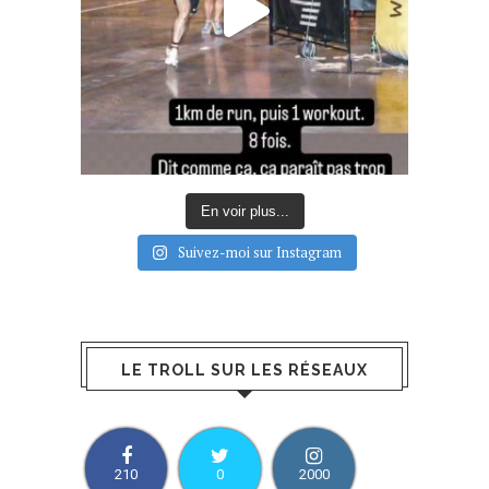
En voir plus...
Suivez-moi sur Instagram
LE TROLL SUR LES RÉSEAUX
210
0
2000