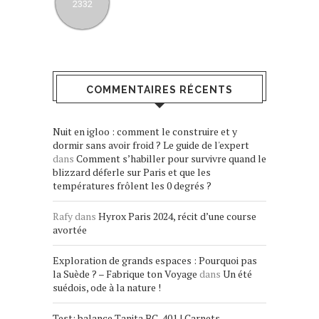
2332
COMMENTAIRES RÉCENTS
Nuit en igloo : comment le construire et y
dormir sans avoir froid ? Le guide de l'expert
dans
Comment s’habiller pour survivre quand le
blizzard déferle sur Paris et que les
températures frôlent les 0 degrés ?
Rafy
dans
Hyrox Paris 2024, récit d’une course
avortée
Exploration de grands espaces : Pourquoi pas
la Suède ? – Fabrique ton Voyage
dans
Un été
suédois, ode à la nature !
Test: balance Tanita BC-401 | Carnets