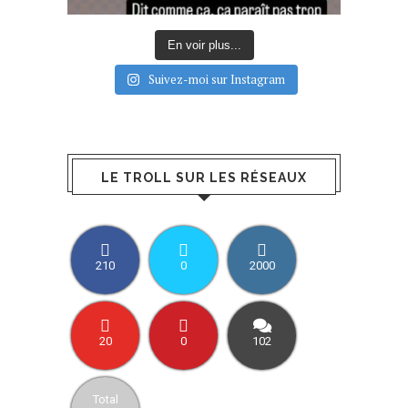
En voir plus...
Suivez-moi sur Instagram
LE TROLL SUR LES RÉSEAUX
210
0
2000
20
0
102
Total