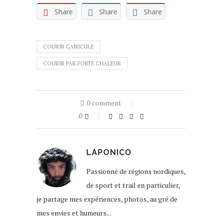
Share
Share
Share
COURIR CANICULE
COURIR PAR FORTE CHALEUR
0 comment
0
LAPONICO
Passionné de régions nordiques,
de sport et trail en particulier,
je partage mes expériences, photos, au gré de
mes envies et humeurs...