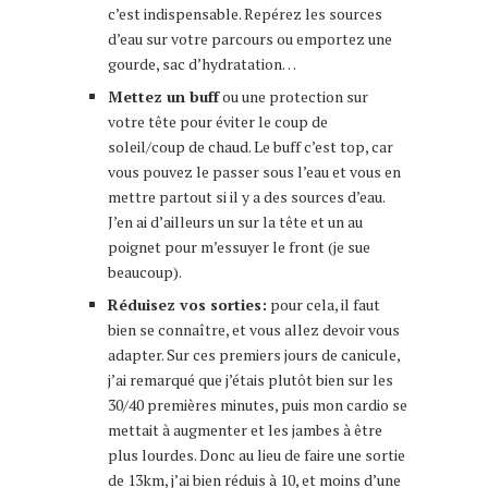
c’est indispensable. Repérez les sources
d’eau sur votre parcours ou emportez une
gourde, sac d’hydratation…
Mettez un buff
ou une protection sur
votre tête pour éviter le coup de
soleil/coup de chaud. Le buff c’est top, car
vous pouvez le passer sous l’eau et vous en
mettre partout si il y a des sources d’eau.
J’en ai d’ailleurs un sur la tête et un au
poignet pour m’essuyer le front (je sue
beaucoup).
Réduisez vos sorties:
pour cela, il faut
bien se connaître, et vous allez devoir vous
adapter. Sur ces premiers jours de canicule,
j’ai remarqué que j’étais plutôt bien sur les
30/40 premières minutes, puis mon cardio se
mettait à augmenter et les jambes à être
plus lourdes. Donc au lieu de faire une sortie
de 13km, j’ai bien réduis à 10, et moins d’une