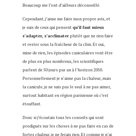
Beaucoup me l’ont d’ailleurs déconseillé.
Cependant, j’aime me faire mon propre avis, et
je suis de ceux qui pensent
qu’il faut mieux
s’adapter, s’acclimater
plutôt que ne rien faire
et rester sous la fraîcheur de la clim. Et oui,
mine de rien, les épisodes caniculaires vont être
de plus en plus nombreux, les scientifiques
parlent de 50 jours par an à l’horizon 2050.
Personnellement je n’aime pas la chaleur, mais
la canicule, je ne suis pas le seul à ne pas aimer,
surtout habitant en région parisienne où c’est
étouffant.
Donc si j’écoutais tous les conseils qui sont
prodigués sur les choses à ne pas faire en cas de
fortes chaleur, je ne ferais rien. Et comme je n’ai