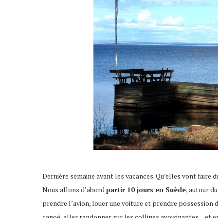
Dernière semaine avant les vacances. Qu’elles vont faire du 
Nous allons d’abord
partir 10 jours en Suède
, autour d
prendre l’avion, louer une voiture et prendre possession d’
canoë, aller randonner sur les collines avoisinantes…et en