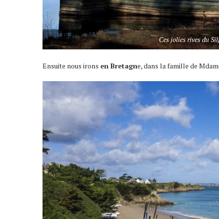
Ces jolies rives du S
Ensuite nous irons
en Bretagn
e, dans la famille de Mdam