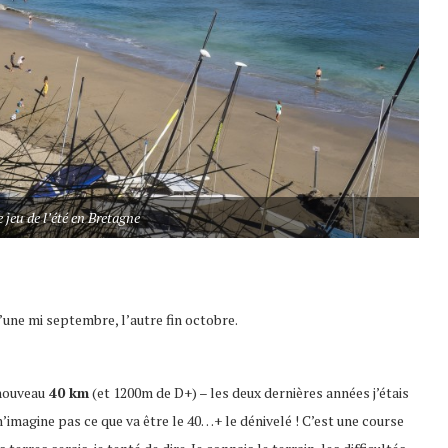
 jeu de l’été en Bretagne
’une mi septembre, l’autre fin octobre.
 nouveau
40 km
(et 1200m de D+) – les deux dernières années j’étais
e n’imagine pas ce que va être le 40…+ le dénivelé ! C’est une course