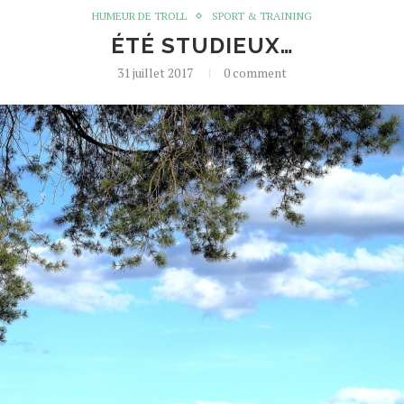
HUMEUR DE TROLL
SPORT & TRAINING
ÉTÉ STUDIEUX…
31 juillet 2017
0 comment