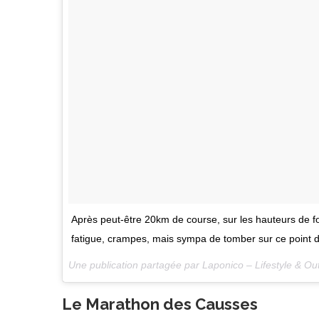
Après peut-être 20km de course, sur les hauteurs de fo
fatigue, crampes, mais sympa de tomber sur ce point 
Une publication partagée par Laponico – Lifestyle & O
Le Marathon des Causses