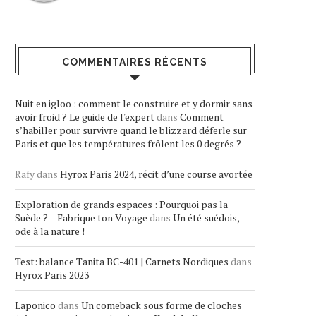
COMMENTAIRES RÉCENTS
Nuit en igloo : comment le construire et y dormir sans
avoir froid ? Le guide de l'expert
dans
Comment
s’habiller pour survivre quand le blizzard déferle sur
Paris et que les températures frôlent les 0 degrés ?
Rafy
dans
Hyrox Paris 2024, récit d’une course avortée
Exploration de grands espaces : Pourquoi pas la
Suède ? – Fabrique ton Voyage
dans
Un été suédois,
ode à la nature !
Test: balance Tanita BC-401 | Carnets Nordiques
dans
Hyrox Paris 2023
Laponico
dans
Un comeback sous forme de cloches