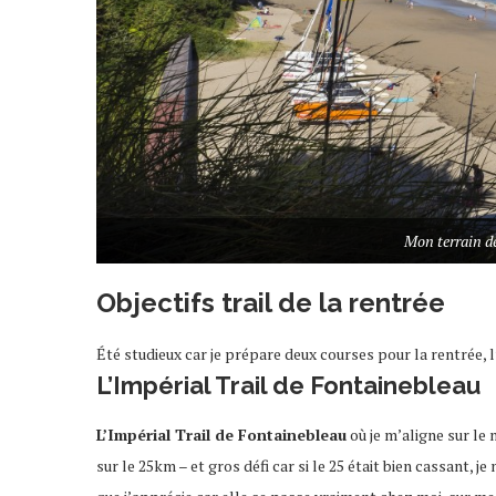
Mon terrain de
Objectifs trail de la rentrée
Été studieux car je prépare deux courses pour la rentrée, l
L’Impérial Trail de Fontainebleau
L’Impérial Trail de Fontainebleau
où je m’aligne sur le
sur le 25km – et gros défi car si le 25 était bien cassant, j