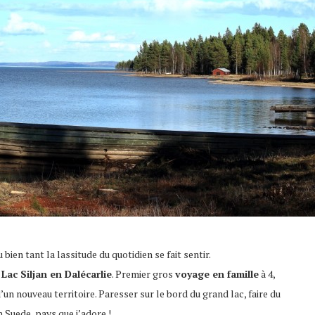
bien tant la lassitude du quotidien se fait sentir.
u
Lac Siljan en Dalécarlie
. Premier gros
voyage en famille
à 4,
un nouveau territoire. Paresser sur le bord du grand lac, faire du
 Suede, pays que j’adore !